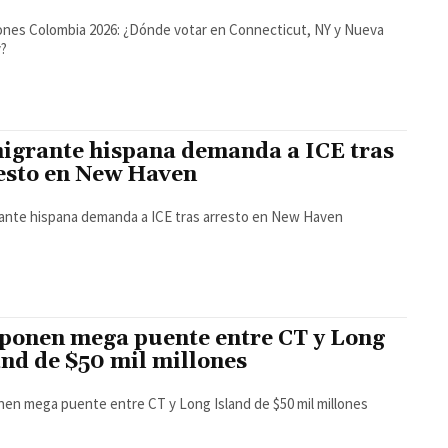
ones Colombia 2026: ¿Dónde votar en Connecticut, NY y Nueva
y?
igrante hispana demanda a ICE tras
esto en New Haven
ante hispana demanda a ICE tras arresto en New Haven
ponen mega puente entre CT y Long
and de $50 mil millones
en mega puente entre CT y Long Island de $50 mil millones