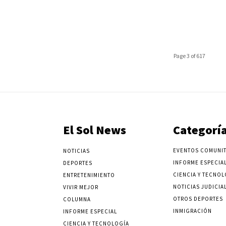
Page 3 of 617
El Sol News
Categorí
EVENTOS COMUNIT
NOTICIAS
INFORME ESPECIA
DEPORTES
CIENCIA Y TECNOL
ENTRETENIMIENTO
NOTICIAS JUDICIA
VIVIR MEJOR
OTROS DEPORTES
COLUMNA
INMIGRACIÓN
INFORME ESPECIAL
CIENCIA Y TECNOLOGÍA