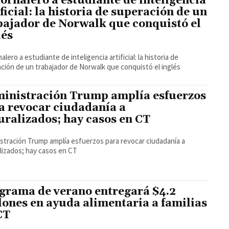
jornalero a estudiante de inteligencia
ificial: la historia de superación de un
bajador de Norwalk que conquistó el
lés
alero a estudiante de inteligencia artificial: la historia de
ción de un trabajador de Norwalk que conquistó el inglés
inistración Trump amplía esfuerzos
a revocar ciudadanía a
uralizados; hay casos en CT
stración Trump amplía esfuerzos para revocar ciudadanía a
lizados; hay casos en CT
grama de verano entregará $4.2
lones en ayuda alimentaria a familias
CT