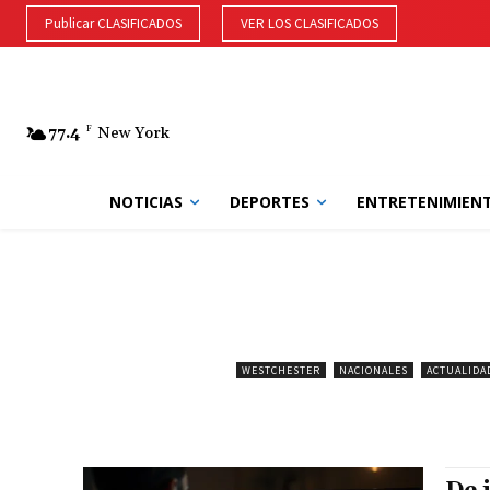
Publicar CLASIFICADOS
VER LOS CLASIFICADOS
77.4
F
New York
NOTICIAS
DEPORTES
ENTRETENIMIEN
WESTCHESTER
NACIONALES
ACTUALIDA