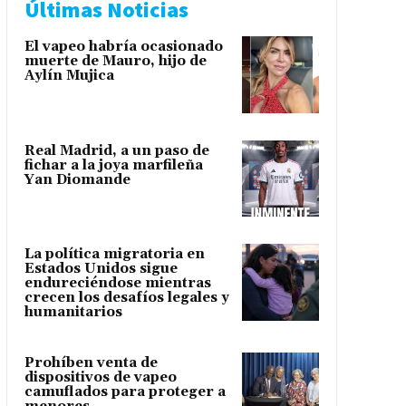
Últimas Noticias
El vapeo habría ocasionado
muerte de Mauro, hijo de
Aylín Mujica
Real Madrid, a un paso de
fichar a la joya marfileña
Yan Diomande
La política migratoria en
Estados Unidos sigue
endureciéndose mientras
crecen los desafíos legales y
humanitarios
Prohíben venta de
dispositivos de vapeo
camuflados para proteger a