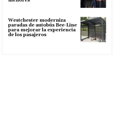
menores
Westchester moderniza
paradas de autobús Bee-Line
para mejorar la experiencia
de los pasajeros