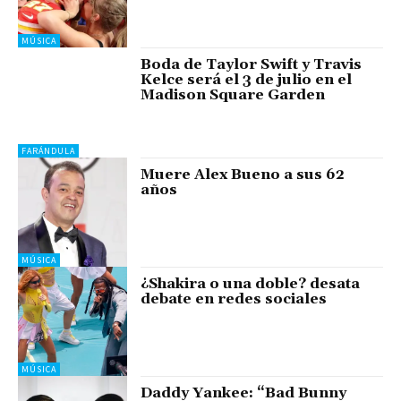
MÚSICA
Boda de Taylor Swift y Travis
Kelce será el 3 de julio en el
Madison Square Garden
FARÁNDULA
Muere Alex Bueno a sus 62
años
MÚSICA
¿Shakira o una doble? desata
debate en redes sociales
MÚSICA
Daddy Yankee: “Bad Bunny