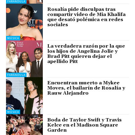
FARÁNDULA
Rosalía pide disculpas tras
compartir video de Mia Khalifa
que desató polémica en redes
sociales
MÚSICA
La verdadera razón por la que
los hijos de Angelina Jolie y
Brad Pitt quieren dejar el
apellido Pitt
FARÁNDULA
Encuentran muerto a Mykee
Moves, el bailarín de Rosalía y
Rauw Alejandro
MÚSICA
Boda de Taylor Swift y Travis
Kelce en el Madison Square
Garden