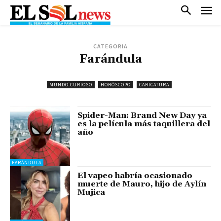
CATEGORIA
Farándula
MUNDO CURIOSO
HORÓSCOPO
CARICATURA
Spider-Man: Brand New Day ya
es la película más taquillera del
año
FARÁNDULA
El vapeo habría ocasionado
muerte de Mauro, hijo de Aylín
Mujica