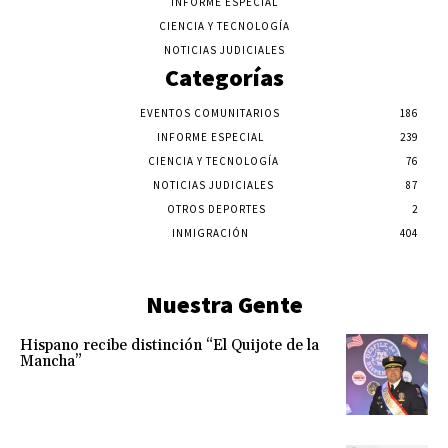
INFORME ESPECIAL
CIENCIA Y TECNOLOGÍA
NOTICIAS JUDICIALES
Categorías
EVENTOS COMUNITARIOS
186
INFORME ESPECIAL
239
CIENCIA Y TECNOLOGÍA
76
NOTICIAS JUDICIALES
87
OTROS DEPORTES
2
INMIGRACIÓN
404
Nuestra Gente
Hispano recibe distinción “El Quijote de la
Mancha”