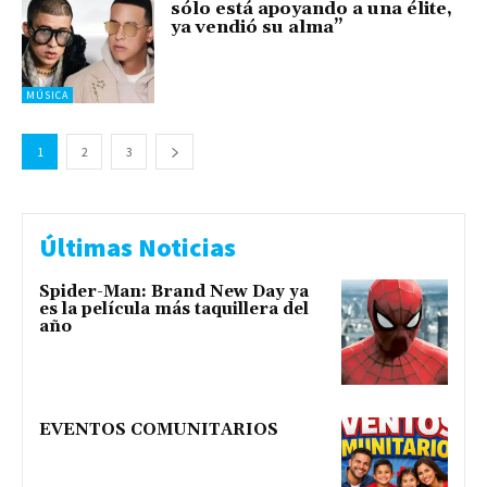
sólo está apoyando a una élite,
ya vendió su alma”
MÚSICA
1
2
3
Últimas Noticias
Spider-Man: Brand New Day ya
es la película más taquillera del
año
EVENTOS COMUNITARIOS