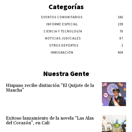
Categorías
EVENTOS COMUNITARIOS
186
INFORME ESPECIAL
239
CIENCIA Y TECNOLOGÍA
76
NOTICIAS JUDICIALES
87
OTROS DEPORTES
2
INMIGRACIÓN
404
Nuestra Gente
Hispano recibe distinción “El Quijote de la
Mancha”
Exitoso lanzamiento de la novela “Las Alas
del Corazón”, en Cali