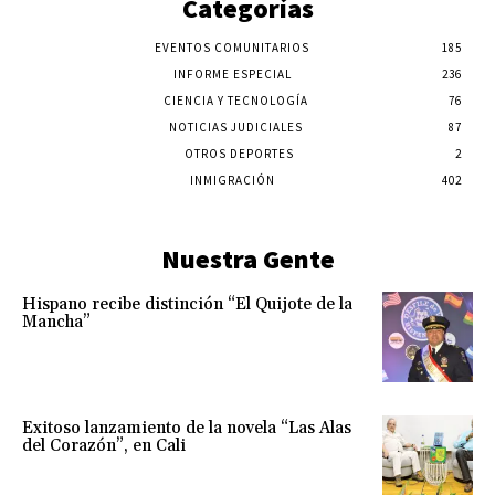
Categorías
EVENTOS COMUNITARIOS
185
INFORME ESPECIAL
236
CIENCIA Y TECNOLOGÍA
76
NOTICIAS JUDICIALES
87
OTROS DEPORTES
2
INMIGRACIÓN
402
Nuestra Gente
Hispano recibe distinción “El Quijote de la
Mancha”
Exitoso lanzamiento de la novela “Las Alas
del Corazón”, en Cali