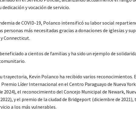
 dedicación y vocación de servicio.
ndemia de COVID-19, Polanco intensificó su labor social repartien
as personas más necesitadas gracias a donaciones de iglesias y s
 y Connecticut.
beneficiado a cientos de familias y ha sido un ejemplo de solidarid
omunitario.
su trayectoria, Kevin Polanco ha recibido varios reconocimientos. 
l Premio Líder Internacional en el Centro Paraguayo de Nueva York
e 2024), el reconocimiento del Concejo Municipal de Newark, Nuev
2022), y el premio de la ciudad de Bridgeport (diciembre de 2021), 
rvicio a los más vulnerables.