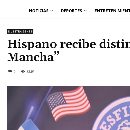
NOTICIAS
DEPORTES
ENTRETENIMIEN
NUESTRA GENTE
Hispano recibe distin
Mancha”
0
3585