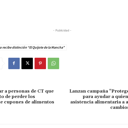
- Publicidad -
 recibe distinción “El Quijote de la Mancha”
r a personas de CT que
Lanzan campaña “Proteg
to de perder los
para ayudar a quie
de cupones de alimentos
asistencia alimentaria a 
cambios