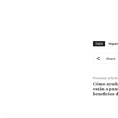
TAGS
Hispano
Share
Previous article
Cómo ayuda
están a pun
beneficios 