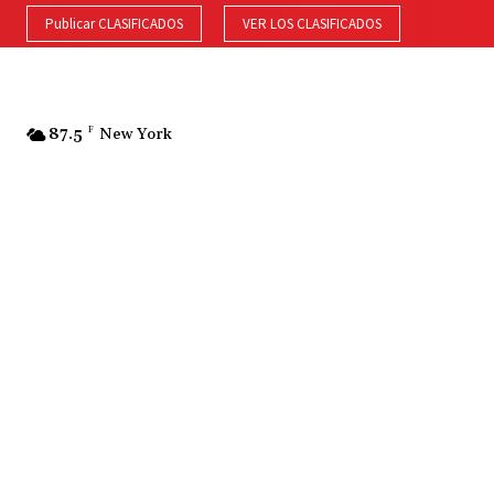
Publicar CLASIFICADOS
VER LOS CLASIFICADOS
87.5
F
New York