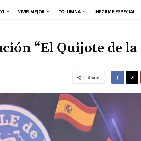
TO
VIVIR MEJOR
COLUMNA
INFORME ESPECIAL
ción “El Quijote de la
Share