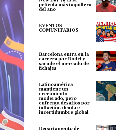
New Day ya es la
película más taquillera
del año
EVENTOS
COMUNITARIOS
Barcelona entra en la
carrera por Rodri y
sacude el mercado de
fichajes
Latinoamérica
mantiene un
crecimiento
moderado, pero
enfrenta desafíos por
inflación, deuda e
incertidumbre global
Departamento de