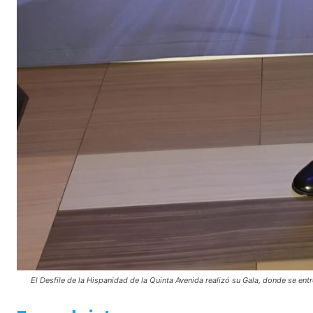
El Desfile de la Hispanidad de la Quinta Avenida realizó su Gala, donde se entr