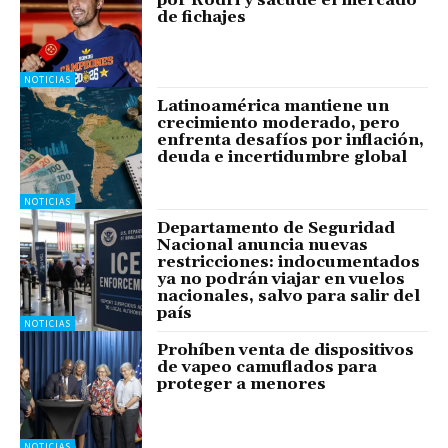
por Rodri y sacude el mercado
de fichajes
NOTICIAS
Latinoamérica mantiene un
crecimiento moderado, pero
enfrenta desafíos por inflación,
deuda e incertidumbre global
NOTICIAS
Departamento de Seguridad
Nacional anuncia nuevas
restricciones: indocumentados
ya no podrán viajar en vuelos
nacionales, salvo para salir del
país
NOTICIAS
Prohíben venta de dispositivos
de vapeo camuflados para
proteger a menores
NOTICIAS