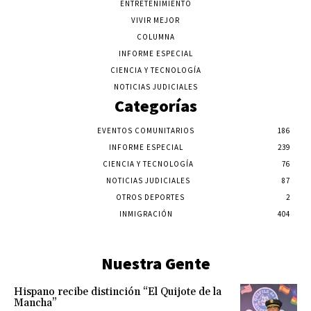
ENTRETENIMIENTO
VIVIR MEJOR
COLUMNA
INFORME ESPECIAL
CIENCIA Y TECNOLOGÍA
NOTICIAS JUDICIALES
Categorías
EVENTOS COMUNITARIOS
186
INFORME ESPECIAL
239
CIENCIA Y TECNOLOGÍA
76
NOTICIAS JUDICIALES
87
OTROS DEPORTES
2
INMIGRACIÓN
404
Nuestra Gente
Hispano recibe distinción “El Quijote de la
Mancha”