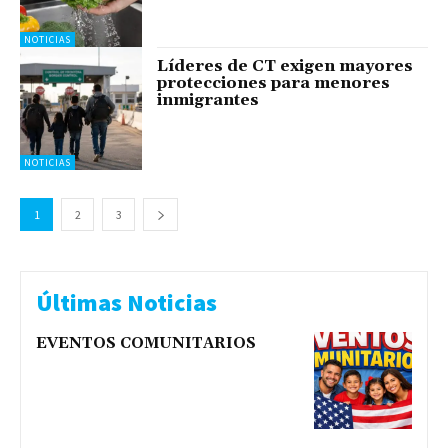
NOTICIAS
Líderes de CT exigen mayores
protecciones para menores
inmigrantes
NOTICIAS
1
2
3
Últimas Noticias
EVENTOS COMUNITARIOS