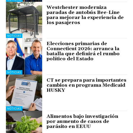
Westchester moderniza
paradas de autobús Bee-Line
para mejorar la experiencia de
los pasajeros
NOTICIAS
Elecciones primarias de
Connecticut 2026: arranca la
batalla que definirá el rumbo
político del Estado
NOTICIAS
CT se prepara para importantes
cambios en programa Medicaid
HUSKY
NOTICIAS
Alimentos bajo investigación
por aumento de casos de
parásito en EEUU