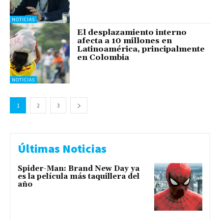
NOTICIAS
El desplazamiento interno
afecta a 10 millones en
Latinoamérica, principalmente
en Colombia
NOTICIAS
1
2
3
Últimas Noticias
Spider-Man: Brand New Day ya
es la película más taquillera del
año