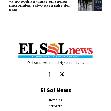
ya no podrán viajar en vuelos
nacionales, salvo para salir del
país
© El Sol News, LLC. All rights reserved.
El Sol News
NOTICIAS
DEPORTES