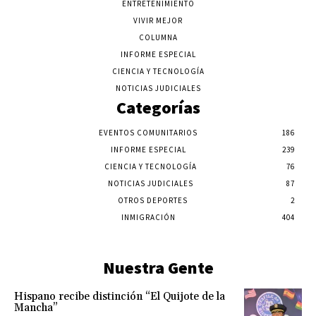
ENTRETENIMIENTO
VIVIR MEJOR
COLUMNA
INFORME ESPECIAL
CIENCIA Y TECNOLOGÍA
NOTICIAS JUDICIALES
Categorías
EVENTOS COMUNITARIOS
186
INFORME ESPECIAL
239
CIENCIA Y TECNOLOGÍA
76
NOTICIAS JUDICIALES
87
OTROS DEPORTES
2
INMIGRACIÓN
404
Nuestra Gente
Hispano recibe distinción “El Quijote de la
Mancha”