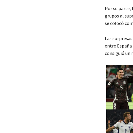
Por su parte,
grupos al sup
se colocó como
Las sorpresas
entre
España
consiguió un 