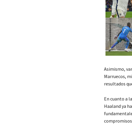
Asimismo, var
Marruecos
, m
resultados qu
En cuanto a l
Haaland
ya ha
fundamentales
compromisos