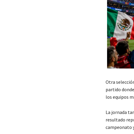
Otra selecció
partido donde
los equipos m
La jornada ta
resultado rep
campeonato y 