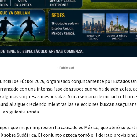
- Publicidad -
undial de Fútbol 2026, organizado conjuntamente por
Estados Un
arrancado con una intensa fase de grupos que ya ha dejado goles, 
algunas sorpresas inesperadas. A una semana de iniciado el torne
undial sigue creciendo mientras las selecciones buscan asegurar s
a la siguiente ronda.
uipos que mejor impresión ha causado es
México
, que abrió su part
2-0 sobre
Sudáfrica
. El conjunto azteca tomó el liderato provisional