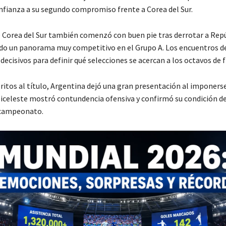
onfianza a su segundo compromiso frente a
Corea del Sur
.
Corea del Sur también comenzó con buen pie tras derrotar a
Repú
ndo un panorama muy competitivo en el Grupo A. Los encuentros d
decisivos para definir qué selecciones se acercan a los octavos de f
ritos al título,
Argentina
dejó una gran presentación al imponerse
lbiceleste mostró contundencia ofensiva y confirmó su condición d
 campeonato.