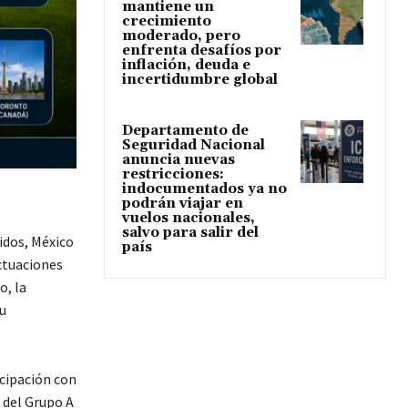
mantiene un
crecimiento
moderado, pero
enfrenta desafíos por
inflación, deuda e
incertidumbre global
Departamento de
Seguridad Nacional
anuncia nuevas
restricciones:
indocumentados ya no
podrán viajar en
vuelos nacionales,
salvo para salir del
idos
,
México
país
actuaciones
o, la
u
icipación con
 del Grupo A