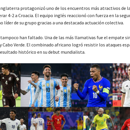
Inglaterra
protagonizó uno de los encuentros más atractivos de la
erar 4-2 a
Croacia
. El equipo inglés reaccionó con fuerza en la seg
 líder de su grupo gracias a una destacada actuación colectiva.
 tampoco han faltado. Una de las más llamativas fue el empate si
y
Cabo Verde
. El combinado africano logró resistir los ataques esp
resultado histórico en su debut mundialista.