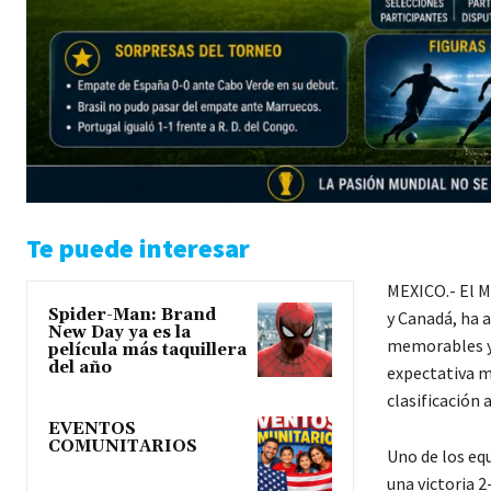
Te puede interesar
MEXICO.- El M
Spider-Man: Brand
y
Canadá
, ha 
New Day ya es la
memorables y 
película más taquillera
del año
expectativa m
clasificación 
EVENTOS
COMUNITARIOS
Uno de los eq
una victoria 