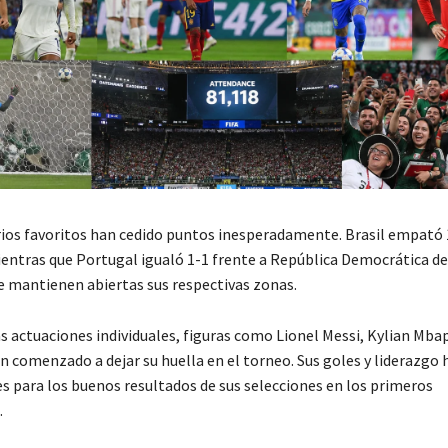
ios favoritos han cedido puntos inesperadamente.
Brasil
empató 
ientras que
Portugal
igualó 1-1 frente a
República Democrática d
e mantienen abiertas sus respectivas zonas.
as actuaciones individuales, figuras como
Lionel Messi
,
Kylian Mba
n comenzado a dejar su huella en el torneo. Sus goles y liderazgo 
 para los buenos resultados de sus selecciones en los primeros
.