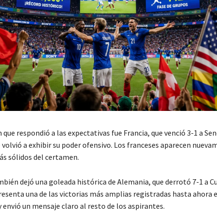
n que respondió a las expectativas fue
Francia
, que venció 3-1 a
Sen
 volvió a exhibir su poder ofensivo. Los franceses aparecen nueva
ás sólidos del certamen.
mbién dejó una goleada histórica de
Alemania
, que derrotó 7-1 a
C
resenta una de las victorias más amplias registradas hasta ahora e
envió un mensaje claro al resto de los aspirantes.