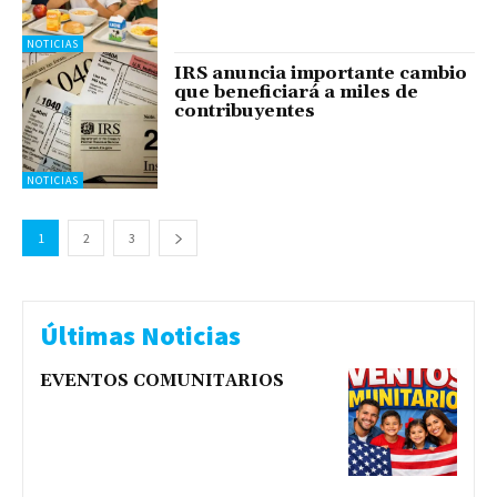
NOTICIAS
IRS anuncia importante cambio
que beneficiará a miles de
contribuyentes
NOTICIAS
1
2
3
Últimas Noticias
EVENTOS COMUNITARIOS