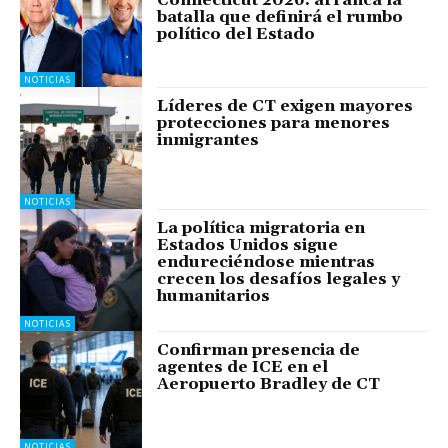
Connecticut 2026: arranca la
batalla que definirá el rumbo
político del Estado
NOTICIAS
Líderes de CT exigen mayores
protecciones para menores
inmigrantes
NOTICIAS
La política migratoria en
Estados Unidos sigue
endureciéndose mientras
crecen los desafíos legales y
humanitarios
NOTICIAS
Confirman presencia de
agentes de ICE en el
Aeropuerto Bradley de CT
NOTICIAS