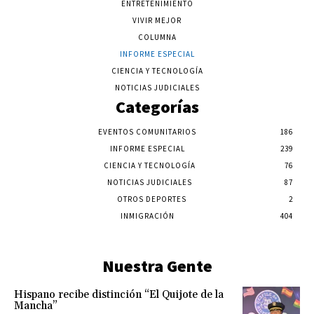
ENTRETENIMIENTO
VIVIR MEJOR
COLUMNA
INFORME ESPECIAL
CIENCIA Y TECNOLOGÍA
NOTICIAS JUDICIALES
Categorías
EVENTOS COMUNITARIOS
186
INFORME ESPECIAL
239
CIENCIA Y TECNOLOGÍA
76
NOTICIAS JUDICIALES
87
OTROS DEPORTES
2
INMIGRACIÓN
404
Nuestra Gente
Hispano recibe distinción “El Quijote de la
Mancha”