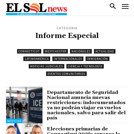
CATEGORIA
Informe Especial
CONNECTICUT
WESTCHESTER
NACIONALES
ACTUALIDAD
LATINOAMÉRICA
INTERNACIONALES
INMIGRACIÓN
NOTICIAS JUDICIALES
CIENCIA Y TECNOLOGÍA
EVENTOS COMUNITARIOS
Departamento de Seguridad
Nacional anuncia nuevas
restricciones: indocumentados
ya no podrán viajar en vuelos
nacionales, salvo para salir del
país
NOTICIAS
Elecciones primarias de