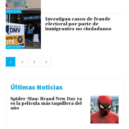
NOTICIAS
Investigan casos de fraude
electoral por parte de
inmigrantes no ciudadanos
NOTICIAS
1
2
3
Últimas Noticias
Spider-Man: Brand New Day ya
es la película más taquillera del
año