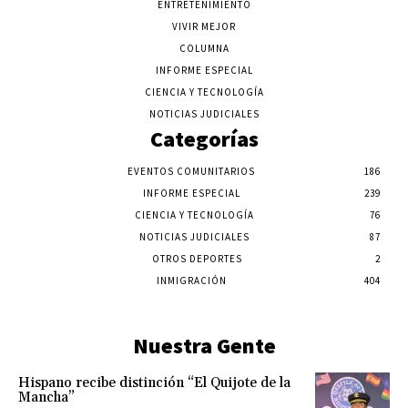
ENTRETENIMIENTO
VIVIR MEJOR
COLUMNA
INFORME ESPECIAL
CIENCIA Y TECNOLOGÍA
NOTICIAS JUDICIALES
Categorías
EVENTOS COMUNITARIOS
186
INFORME ESPECIAL
239
CIENCIA Y TECNOLOGÍA
76
NOTICIAS JUDICIALES
87
OTROS DEPORTES
2
INMIGRACIÓN
404
Nuestra Gente
Hispano recibe distinción “El Quijote de la
Mancha”