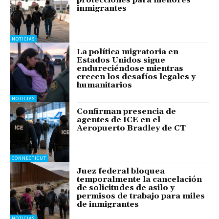
protecciones para menores
inmigrantes
NOTICIAS
La política migratoria en
Estados Unidos sigue
endureciéndose mientras
crecen los desafíos legales y
humanitarios
NOTICIAS
Confirman presencia de
agentes de ICE en el
Aeropuerto Bradley de CT
CONNECTICUT
Juez federal bloquea
temporalmente la cancelación
de solicitudes de asilo y
permisos de trabajo para miles
de inmigrantes
NOTICIAS