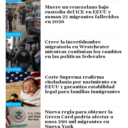
Muere un venezolano bajo
custodia del ICE en EEUU y
suman 22 migrantes fallecidos
en 2026
NOTICIAS
Crece la incertidumbre
migratoria en Westchester
mientras continúan los cambios
en las políticas federales
NOTICIAS
Corte Suprema reafirma
ciudadanía por nacimiento en
EEUU y garantiza estabilidad
legal para familias inmigrantes
NOTICIAS
Nueva regla para obtener la
Green Card podría afectar a
unos 290 mil migrantes en
Nueva York