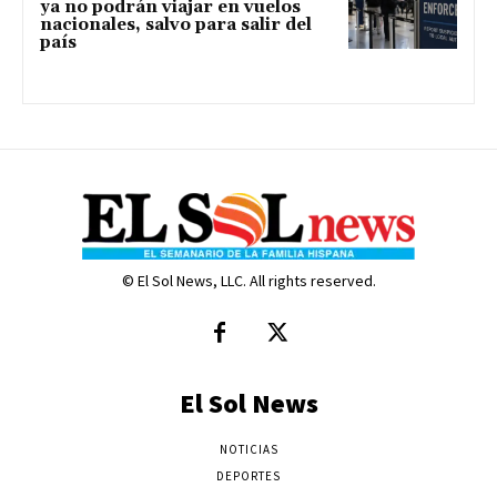
ya no podrán viajar en vuelos
nacionales, salvo para salir del
país
© El Sol News, LLC. All rights reserved.
El Sol News
NOTICIAS
DEPORTES