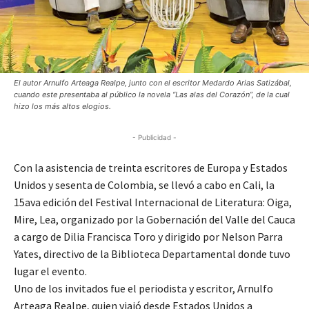
El autor Arnulfo Arteaga Realpe, junto con el escritor Medardo Arias Satizábal,
cuando este presentaba al público la novela “Las alas del Corazón”, de la cual
hizo los más altos elogios.
- Publicidad -
Con la asistencia de treinta escritores de Europa y Estados
Unidos y sesenta de Colombia, se llevó a cabo en Cali, la
15ava edición del Festival Internacional de Literatura: Oiga,
Mire, Lea, organizado por la Gobernación del Valle del Cauca
a cargo de Dilia Francisca Toro y dirigido por Nelson Parra
Yates, directivo de la Biblioteca Departamental donde tuvo
lugar el evento.
Uno de los invitados fue el periodista y escritor, Arnulfo
Arteaga Realpe, quien viajó desde Estados Unidos a