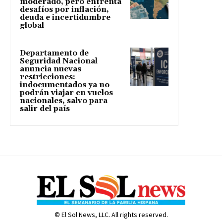
moderado, pero enfrenta
desafíos por inflación,
deuda e incertidumbre
global
Departamento de
Seguridad Nacional
anuncia nuevas
restricciones:
indocumentados ya no
podrán viajar en vuelos
nacionales, salvo para
salir del país
© El Sol News, LLC. All rights reserved.