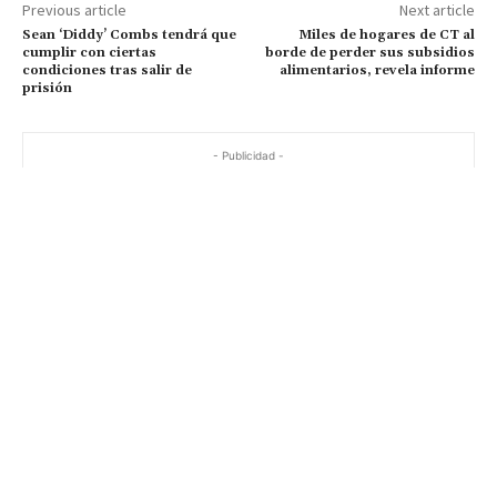
Previous article
Next article
Sean ‘Diddy’ Combs tendrá que
Miles de hogares de CT al
cumplir con ciertas
borde de perder sus subsidios
condiciones tras salir de
alimentarios, revela informe
prisión
- Publicidad -