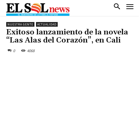
NUESTRA GENTE
ACTUALIDAD
Exitoso lanzamiento de la novela
“Las Alas del Corazón”, en Cali
0
4068