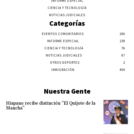
INFORME ESPECIAL
CIENCIA Y TECNOLOGÍA
NOTICIAS JUDICIALES
Categorías
EVENTOS COMUNITARIOS
186
INFORME ESPECIAL
239
CIENCIA Y TECNOLOGÍA
76
NOTICIAS JUDICIALES
87
OTROS DEPORTES
2
INMIGRACIÓN
404
Nuestra Gente
Hispano recibe distinción “El Quijote de la
Mancha”