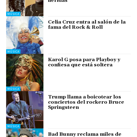
heridas
MÚSICA
Celia Cruz entra al salón de la
fama del Rock & Roll
MÚSICA
Karol G posa para Playboy y
confiesa que está soltera
MÚSICA
Trump llama a boicotear los
conciertos del rockero Bruce
Springsteen
MÚSICA
Bad Bunny reclama miles de