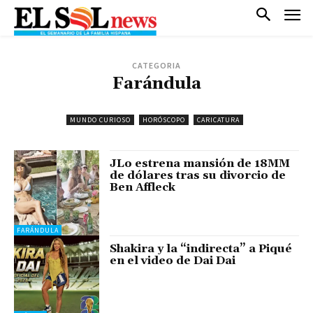
CATEGORIA
Farándula
MUNDO CURIOSO
HORÓSCOPO
CARICATURA
JLo estrena mansión de 18MM
de dólares tras su divorcio de
Ben Affleck
FARÁNDULA
Shakira y la “indirecta” a Piqué
en el video de Dai Dai