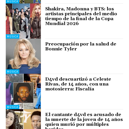
MÚSICA
Shakira, Madonna y BTS: los
artistas principales del medio
tiempo de la final de la Copa
Mundial 2026
MÚSICA
Preocupación por la salud de
Bonnie Tyler
MÚSICA
D4vd descuartizó a Celeste
Rivas, de 14 años, con una
motosierra: Fiscalía
MÚSICA
El cantante d4vd es acusado de
la muerte de la joven de 14 años
quien murió por múltiples