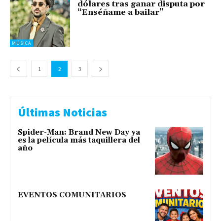
dólares tras ganar disputa por
“Enséñame a bailar”
MÚSICA
1
2
3
Últimas Noticias
Spider-Man: Brand New Day ya
es la película más taquillera del
año
EVENTOS COMUNITARIOS