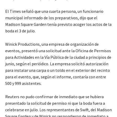
El Times señaló ​que una cuarta persona, un funcionario
‌municipal informado de los preparativos, dijo que el
Madison Square Garden tenía previsto acoger los actos de la
boda el 3 de julio.
Winick Productions, una empresa de organización de
eventos, presentó una solicitud ante la Oficina de Permisos
para Actividades en la Vía Pública de la ciudad a principios de
junio, según el periódico. La empresa solicitó autorización
‌para instalar una carpa o un toldo en el ​exterior del recinto
para el evento, que, según ​el informe, contaría con entre
500 ​y 999 asistentes.
Reuters no pudo confirmar de inmediato que se hubiera
presentado ‌la solicitud de permiso ni que ​la boda fuera a ​
celebrarse en julio. Los representantes de Swift, del Madison
Square Garden y de Winick no respondieron de inmediato a