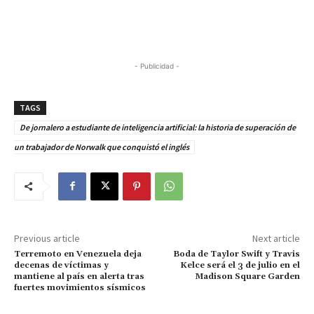
- Publicidad -
TAGS
De jornalero a estudiante de inteligencia artificial: la historia de superación de
un trabajador de Norwalk que conquistó el inglés
Previous article
Next article
Terremoto en Venezuela deja
Boda de Taylor Swift y Travis
decenas de víctimas y
Kelce será el 3 de julio en el
mantiene al país en alerta tras
Madison Square Garden
fuertes movimientos sísmicos