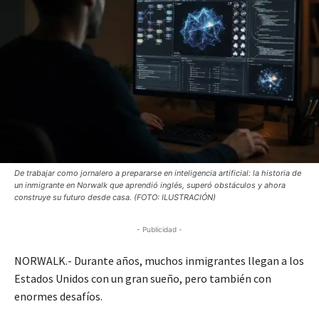
De trabajar como jornalero a prepararse en inteligencia artificial: la historia de
un inmigrante en Norwalk que aprendió inglés, superó obstáculos y ahora
construye su futuro desde casa. (FOTO: ILUSTRACIÓN)
- Publicidad -
NORWALK.- Durante años, muchos inmigrantes llegan a los
Estados Unidos con un gran sueño, pero también con
enormes desafíos.