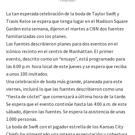
- Publicidad -
La tan esperada celebración de la boda de Taylor Swift y
Travis Kelce se espera que tenga lugar en el Madison Square
Garden esta semana, dijeron el martes a CNN dos fuentes
familiarizadas con los planes.
Las fuentes describieron planes para dos eventos en el
icónico recinto en el centro de Manhattan. El primer
evento, descrito como un “ensayo”, está programado para
las 6:00 p.m. hora local de este jueves y se espera que reciba
a unos 100 invitados.
Una celebración de boda más grande, planeada para este
viernes, incluirá lo que las fuentes describieron como una
“fiesta de cóctel” que comenzará a última hora de la tarde.
Se espera que el evento continúe hasta las 4:00 a.m. de este
sábado, dijeron las fuentes. Se espera la asistencia de unas
1.000 personas.
La boda de Swift con el jugador estrella de los Kansas City
Chiefs ha alimentado una intensa especulación y cobertura