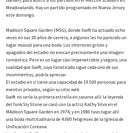
Garden, para asistir a los partidos en el MetLife Stadium en
Meadowlands. Hay un partido programado en Nueva Jersey
este domingo.
Madison Square Garden (MSG), donde Swift ha actuado ocho
veces en sus 20 años de carrera, a algunos les ha parecido un
lugar inusual para una boda. Los interiores grises y
apagados del estadio no evocan precisamente una imagen
romántica. Pero es un lugar casi impenetrable y seguro, una
cualidad que Swift, cuya fanaticada sigue cada uno de sus
movimientos, podría apreciar.
El estadio en sí tiene una capacidad de 19.500 personas para
eventos privados, según su sitio web.
Swift no sería la primera estrella en casarse allí: la leyenda
del funk Sly Stone se casó con la actriz Kathy Silva en el
MAdison Square Garden en 1974, y en 1980 tuvo lugar allí
una boda multitudinaria de 4.000 feligreses de la Iglesia de
Unificación Coreana.