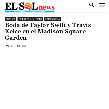
MÚSICA
ENTRETENIMIENTO
FARÁNDULA
Boda de Taylor Swift y Travis
Kelce en el Madison Square
Garden
0
598