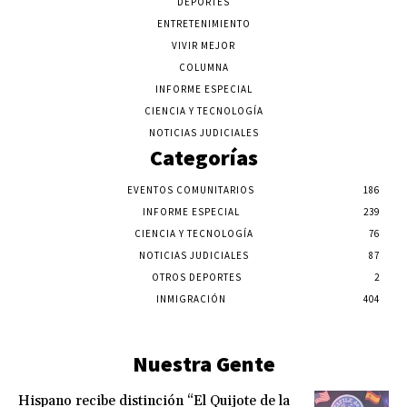
DEPORTES
ENTRETENIMIENTO
VIVIR MEJOR
COLUMNA
INFORME ESPECIAL
CIENCIA Y TECNOLOGÍA
NOTICIAS JUDICIALES
Categorías
EVENTOS COMUNITARIOS
186
INFORME ESPECIAL
239
CIENCIA Y TECNOLOGÍA
76
NOTICIAS JUDICIALES
87
OTROS DEPORTES
2
INMIGRACIÓN
404
Nuestra Gente
Hispano recibe distinción “El Quijote de la