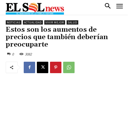
NOTICIAS
ACTUALIDAD
VIVIR MEJOR
SALUD
Estos son los aumentos de
precios que también deberían
preocuparte
0
3082