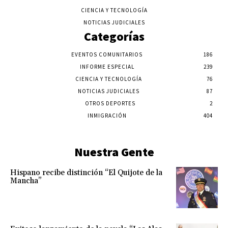
CIENCIA Y TECNOLOGÍA
NOTICIAS JUDICIALES
Categorías
EVENTOS COMUNITARIOS
186
INFORME ESPECIAL
239
CIENCIA Y TECNOLOGÍA
76
NOTICIAS JUDICIALES
87
OTROS DEPORTES
2
INMIGRACIÓN
404
Nuestra Gente
Hispano recibe distinción “El Quijote de la
Mancha”