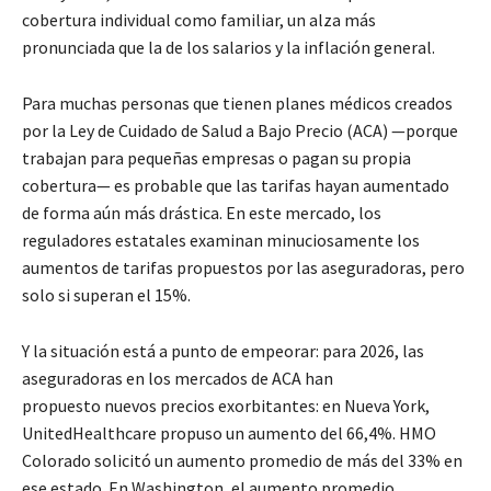
cobertura individual como familiar, un alza más
pronunciada que la de los salarios y la inflación general.
Para muchas personas que tienen planes médicos creados
por la Ley de Cuidado de Salud a Bajo Precio (ACA) —porque
trabajan para pequeñas empresas o pagan su propia
cobertura— es probable que las tarifas hayan aumentado
de forma aún más drástica. En este mercado, los
reguladores estatales examinan minuciosamente los
aumentos de tarifas propuestos por las aseguradoras, pero
solo si superan el 15%.
Y la situación está a punto de empeorar: para 2026, las
aseguradoras en los mercados de ACA han
propuesto nuevos precios exorbitantes: en Nueva York,
UnitedHealthcare propuso un aumento del 66,4%. HMO
Colorado solicitó un aumento promedio de más del 33% en
ese estado. En Washington, el aumento promedio