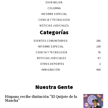
VIVIR MEJOR
COLUMNA
INFORME ESPECIAL
CIENCIA Y TECNOLOGÍA
NOTICIAS JUDICIALES
Categorías
EVENTOS COMUNITARIOS
186
INFORME ESPECIAL
239
CIENCIA Y TECNOLOGÍA
76
NOTICIAS JUDICIALES
87
OTROS DEPORTES
2
INMIGRACIÓN
404
Nuestra Gente
Hispano recibe distinción “El Quijote de la
Mancha”