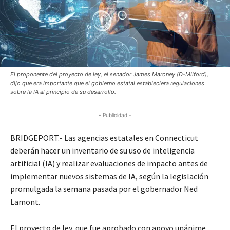
El proponente del proyecto de ley, el senador James Maroney (D-Milford),
dijo que era importante que el gobierno estatal estableciera regulaciones
sobre la IA al principio de su desarrollo.
- Publicidad -
BRIDGEPORT.- Las agencias estatales en Connecticut
deberán hacer un inventario de su uso de inteligencia
artificial (IA) y realizar evaluaciones de impacto antes de
implementar nuevos sistemas de IA, según la legislación
promulgada la semana pasada por el gobernador Ned
Lamont.
El proyecto de ley, que fue aprobado con apoyo unánime