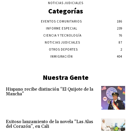
NOTICIAS JUDICIALES
Categorías
EVENTOS COMUNITARIOS
186
INFORME ESPECIAL
239
CIENCIA Y TECNOLOGÍA
76
NOTICIAS JUDICIALES
87
OTROS DEPORTES
2
INMIGRACIÓN
404
Nuestra Gente
Hispano recibe distinción “El Quijote de la
Mancha”
Exitoso lanzamiento de la novela “Las Alas
del Corazón”, en Cali