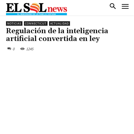
NOTICIAS
CONNECTICUT
ACTUALIDAD
Regulación de la inteligencia
artificial convertida en ley
0
1245