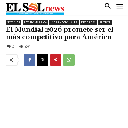
NOTICIAS
LATINOAMÉRICA
INTERNACIONALES
DEPORTES
FÚTBOL
El Mundial 2026 promete ser el
más competitivo para América
0
682