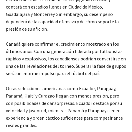
contará con estadios llenos en Ciudad de México,
Guadalajara y Monterrey. Sin embargo, su desempeño
dependerá de la capacidad ofensiva y de cómo soporte la
presión de su afición.
Canadá
quiere confirmar el crecimiento mostrado en los
últimos años. Con una generación liderada por futbolistas
rápidos y explosivos, los canadienses podrían convertirse en
una de las revelaciones del torneo. Superar la fase de grupos
sería un enorme impulso para el fútbol del país.
Otras selecciones americanas como
Ecuador
,
Paraguay
,
Panamá
,
Haití
y
Curazao
llegan con menos presión, pero
con posibilidades de dar sorpresas. Ecuador destaca por su
velocidad y juventud, mientras Panamá y Paraguay tienen
experiencia y orden táctico suficientes para competir ante
rivales grandes.