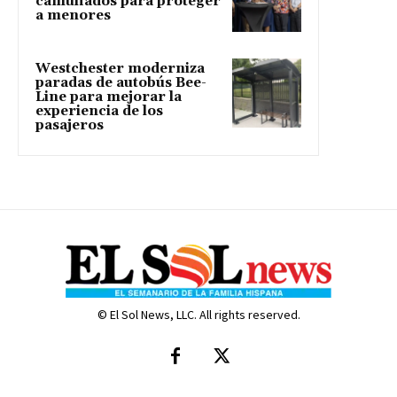
camuflados para proteger
a menores
Westchester moderniza
paradas de autobús Bee-
Line para mejorar la
experiencia de los
pasajeros
© El Sol News, LLC. All rights reserved.