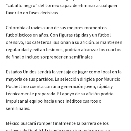
“caballo negro” del torneo capaz de eliminar a cualquier
favorito en fases decisivas.
Colombia
atraviesa uno de sus mejores momentos
futbolísticos en años. Con figuras rápidas y un fútbol
ofensivo, los cafeteros ilusionan a su afición. Si mantienen
regularidad y evitan lesiones, podrían alcanzar los cuartos
de final o incluso sorprender en semifinales.
Estados Unidos
tendrá la ventaja de jugar como local en la
mayoría de sus partidos. La selección dirigida por Mauricio
Pochettino cuenta con una generación joven, rápida y
técnicamente preparada. El apoyo de su afición podría
impulsar al equipo hacia unos inéditos cuartos o
semifinales.
México
buscará romper finalmente la barrera de los
octavos de final. El Tri suele crecer jugando en casa y