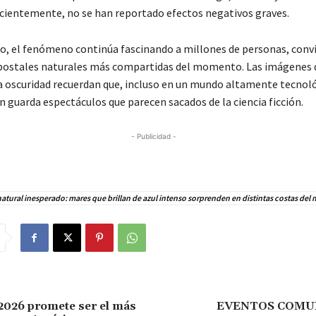
cientemente, no se han reportado efectos negativos graves.
o, el fenómeno continúa fascinando a millones de personas, conv
 postales naturales más compartidas del momento. Las imágenes 
la oscuridad recuerdan que, incluso en un mundo altamente tecnoló
n guarda espectáculos que parecen sacados de la ciencia ficción.
- Publicidad -
atural inesperado: mares que brillan de azul intenso sorprenden en distintas costas de
2026 promete ser el más
EVENTOS COMU