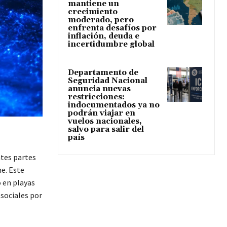
mantiene un
crecimiento
moderado, pero
enfrenta desafíos por
inflación, deuda e
incertidumbre global
Departamento de
Seguridad Nacional
anuncia nuevas
restricciones:
indocumentados ya no
podrán viajar en
vuelos nacionales,
salvo para salir del
país
ntes partes
he. Este
 en playas
sociales por