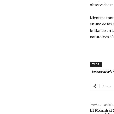
observadas re
Mientras tant
en una de las
brillando en 
naturaleza aú
TAGS
Un espectáculo n
Share
Previous article
El Mundial 