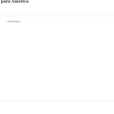
 para América
- Publicidad -