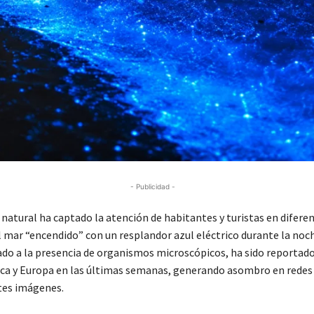
- Publicidad -
atural ha captado la atención de habitantes y turistas en difere
l mar “encendido” con un resplandor azul eléctrico durante la noc
ado a la presencia de organismos microscópicos, ha sido reportado
ica y Europa en las últimas semanas, generando asombro en redes 
tes imágenes.