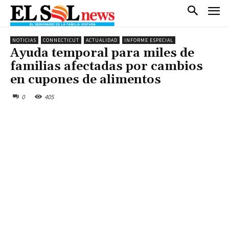
NOTICIAS
CONNECTICUT
ACTUALIDAD
INFORME ESPECIAL
Ayuda temporal para miles de
familias afectadas por cambios
en cupones de alimentos
0
405