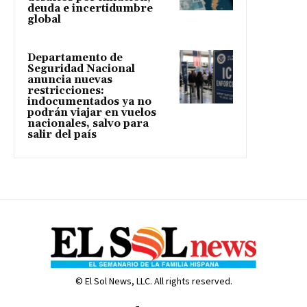
deuda e incertidumbre
global
Departamento de
Seguridad Nacional
anuncia nuevas
restricciones:
indocumentados ya no
podrán viajar en vuelos
nacionales, salvo para
salir del país
© El Sol News, LLC. All rights reserved.