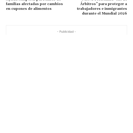
familias afectadas por cambios
Árbitros” para proteger a
en cupones de alimentos
trabajadores e inmigrantes
durante el Mundial 2026
- Publicidad -