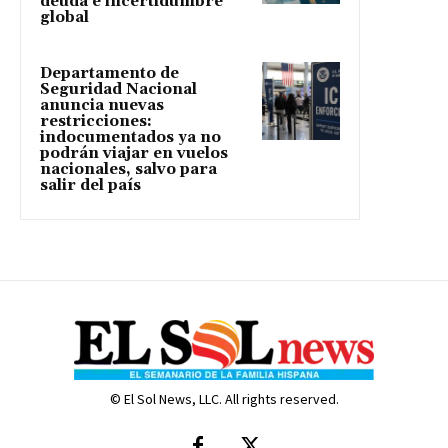
deuda e incertidumbre
global
Departamento de
Seguridad Nacional
anuncia nuevas
restricciones:
indocumentados ya no
podrán viajar en vuelos
nacionales, salvo para
salir del país
© El Sol News, LLC. All rights reserved.