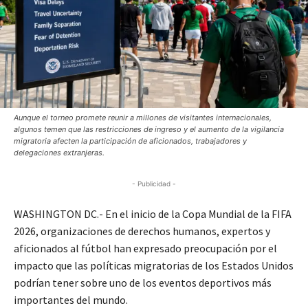
Aunque el torneo promete reunir a millones de visitantes internacionales,
algunos temen que las restricciones de ingreso y el aumento de la vigilancia
migratoria afecten la participación de aficionados, trabajadores y
delegaciones extranjeras.
- Publicidad -
WASHINGTON DC.- En el inicio de la Copa Mundial de la FIFA
2026, organizaciones de derechos humanos, expertos y
aficionados al fútbol han expresado preocupación por el
impacto que las políticas migratorias de los Estados Unidos
podrían tener sobre uno de los eventos deportivos más
importantes del mundo.