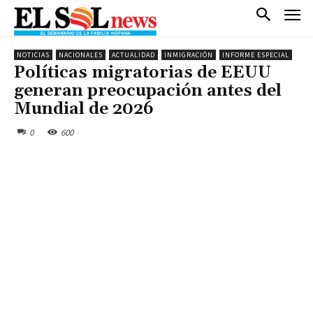
NOTICIAS
NACIONALES
ACTUALIDAD
INMIGRACIÓN
INFORME ESPECIAL
Políticas migratorias de EEUU
generan preocupación antes del
Mundial de 2026
0
600