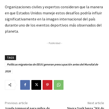
Organizaciones civiles y expertos consideran que la manera
en que Estados Unidos maneje estos desafíos podría influir
significativamente en la imagen internacional del país
durante uno de los eventos deportivos más observados del
planeta.
- Publicidad -
TAGS
Políticas migratorias de EEUU generan preocupación antes del Mundial de
2026
Previous article
Next article
Ayuda temporal para miles de
Nueva York lanza “Kit de