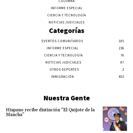
COLUMNA
INFORME ESPECIAL
CIENCIA Y TECNOLOGÍA
NOTICIAS JUDICIALES
Categorías
EVENTOS COMUNITARIOS
185
INFORME ESPECIAL
236
CIENCIA Y TECNOLOGÍA
76
NOTICIAS JUDICIALES
87
OTROS DEPORTES
2
INMIGRACIÓN
402
Nuestra Gente
Hispano recibe distinción “El Quijote de la
Mancha”