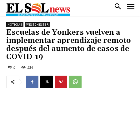
NOTICIAS
WESTCHESTER
Escuelas de Yonkers vuelven a
implementar aprendizaje remoto
después del aumento de casos de
COVID-19
0
514