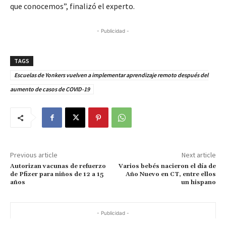
que conocemos”, finalizó el experto.
- Publicidad -
TAGS
Escuelas de Yonkers vuelven a implementar aprendizaje remoto después del
aumento de casos de COVID-19
Previous article
Next article
Autorizan vacunas de refuerzo
Varios bebés nacieron el día de
de Pfizer para niños de 12 a 15
Año Nuevo en CT, entre ellos
años
un hispano
- Publicidad -