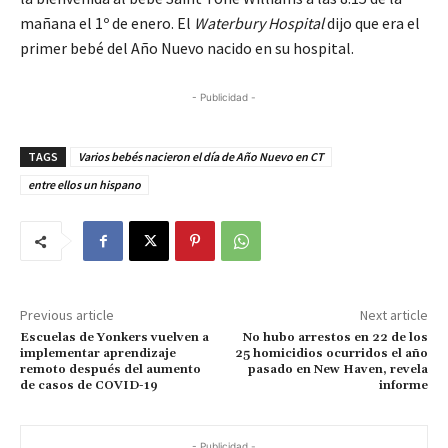
mañana el 1º de enero. El
Waterbury Hospital
dijo que era el
primer bebé del Año Nuevo nacido en su hospital.
- Publicidad -
TAGS
Varios bebés nacieron el día de Año Nuevo en CT
entre ellos un hispano
Previous article
Next article
Escuelas de Yonkers vuelven a
No hubo arrestos en 22 de los
implementar aprendizaje
25 homicidios ocurridos el año
remoto después del aumento
pasado en New Haven, revela
de casos de COVID-19
informe
- Publicidad -