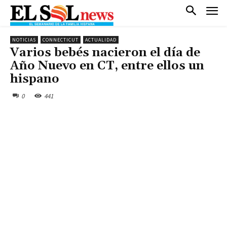
NOTICIAS
CONNECTICUT
ACTUALIDAD
Varios bebés nacieron el día de
Año Nuevo en CT, entre ellos un
hispano
0
441