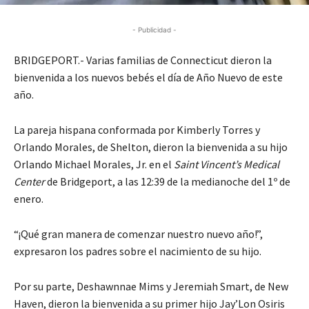
- Publicidad -
BRIDGEPORT.- Varias familias de Connecticut dieron la
bienvenida a los nuevos bebés el día de Año Nuevo de este
año.
La pareja hispana conformada por Kimberly Torres y
Orlando Morales, de Shelton, dieron la bienvenida a su hijo
Orlando Michael Morales, Jr. en el
Saint Vincent’s Medical
Center
de Bridgeport, a las 12:39 de la medianoche del 1º de
enero.
“¡Qué gran manera de comenzar nuestro nuevo año!”,
expresaron los padres sobre el nacimiento de su hijo.
Por su parte, Deshawnnae Mims y Jeremiah Smart, de New
Haven, dieron la bienvenida a su primer hijo Jay’Lon Osiris