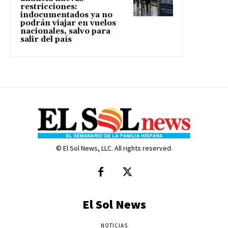
restricciones:
indocumentados ya no
podrán viajar en vuelos
nacionales, salvo para
salir del país
© El Sol News, LLC. All rights reserved.
El Sol News
NOTICIAS