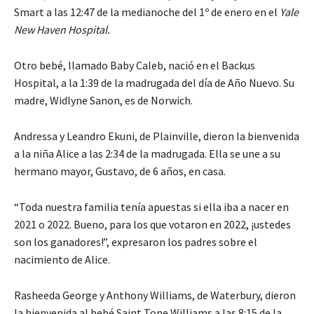
Smart a las 12:47 de la medianoche del 1º de enero en el
Yale
New Haven Hospital.
Otro bebé, llamado Baby Caleb, nació en el Backus
Hospital, a la 1:39 de la madrugada del día de Año Nuevo. Su
madre, Widlyne Sanon, es de Norwich.
Andressa y Leandro Ekuni, de Plainville, dieron la bienvenida
a la niña Alice a las 2:34 de la madrugada. Ella se une a su
hermano mayor, Gustavo, de 6 años, en casa.
“Toda nuestra familia tenía apuestas si ella iba a nacer en
2021 o 2022. Bueno, para los que votaron en 2022, ¡ustedes
son los ganadores!”, expresaron los padres sobre el
nacimiento de Alice.
Rasheeda George y Anthony Williams, de Waterbury, dieron
la bienvenida al bebé Saint Tone Williams a las 8:15 de la