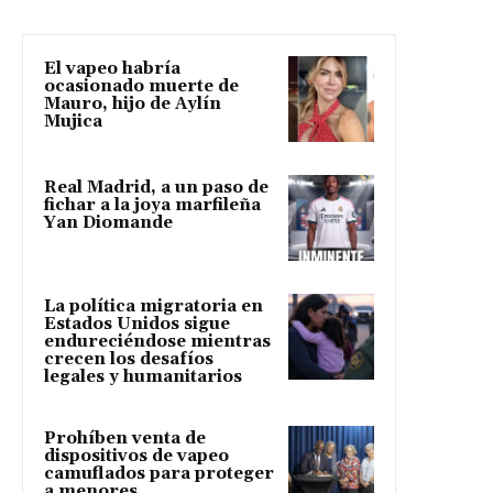
El vapeo habría
ocasionado muerte de
Mauro, hijo de Aylín
Mujica
Real Madrid, a un paso de
fichar a la joya marfileña
Yan Diomande
La política migratoria en
Estados Unidos sigue
endureciéndose mientras
crecen los desafíos
legales y humanitarios
Prohíben venta de
dispositivos de vapeo
camuflados para proteger
a menores