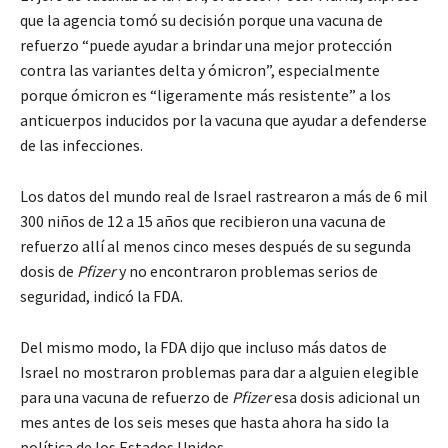
que la agencia tomó su decisión porque una vacuna de
refuerzo “puede ayudar a brindar una mejor protección
contra las variantes delta y ómicron”, especialmente
porque ómicron es “ligeramente más resistente” a los
anticuerpos inducidos por la vacuna que ayudar a defenderse
de las infecciones.
Los datos del mundo real de Israel rastrearon a más de 6 mil
300 niños de 12 a 15 años que recibieron una vacuna de
refuerzo allí al menos cinco meses después de su segunda
dosis de
Pfizer
y no encontraron problemas serios de
seguridad, indicó la FDA.
Del mismo modo, la FDA dijo que incluso más datos de
Israel no mostraron problemas para dar a alguien elegible
para una vacuna de refuerzo de
Pfizer
esa dosis adicional un
mes antes de los seis meses que hasta ahora ha sido la
política de los Estados Unidos.