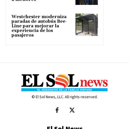
Westchester moderniza
paradas de autobús Bee-
Line para mejorar la
experiencia de los
pasajeros
© El Sol News, LLC. All rights reserved.
El Sol News