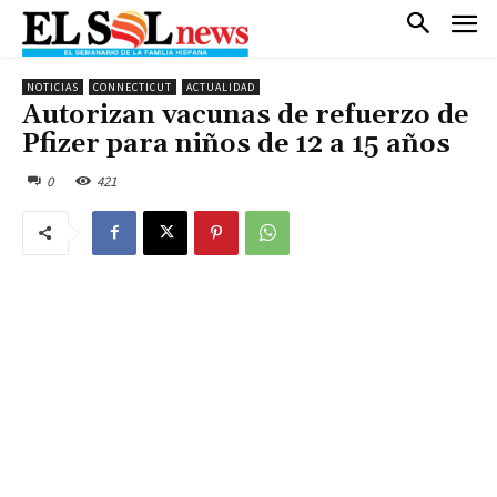
NOTICIAS
CONNECTICUT
ACTUALIDAD
Autorizan vacunas de refuerzo de
Pfizer para niños de 12 a 15 años
0
421