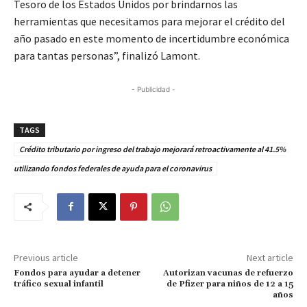
Tesoro de los Estados Unidos por brindarnos las
herramientas que necesitamos para mejorar el crédito del
año pasado en este momento de incertidumbre económica
para tantas personas”, finalizó Lamont.
- Publicidad -
TAGS
Crédito tributario por ingreso del trabajo mejorará retroactivamente al 41.5%
utilizando fondos federales de ayuda para el coronavirus
Previous article
Next article
Fondos para ayudar a detener
Autorizan vacunas de refuerzo
tráfico sexual infantil
de Pfizer para niños de 12 a 15
años