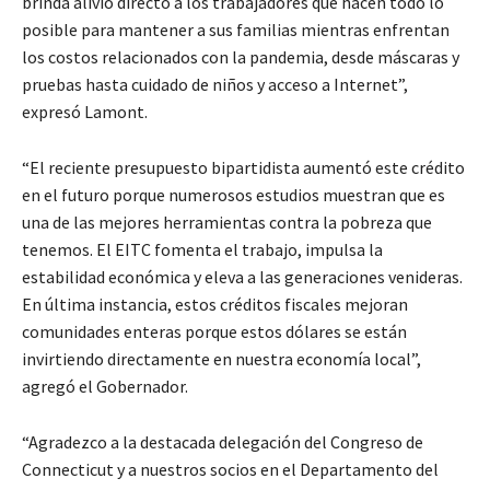
brinda alivio directo a los trabajadores que hacen todo lo
posible para mantener a sus familias mientras enfrentan
los costos relacionados con la pandemia, desde máscaras y
pruebas hasta cuidado de niños y acceso a Internet”,
expresó Lamont.
“El reciente presupuesto bipartidista aumentó este crédito
en el futuro porque numerosos estudios muestran que es
una de las mejores herramientas contra la pobreza que
tenemos. El EITC fomenta el trabajo, impulsa la
estabilidad económica y eleva a las generaciones venideras.
En última instancia, estos créditos fiscales mejoran
comunidades enteras porque estos dólares se están
invirtiendo directamente en nuestra economía local”,
agregó el Gobernador.
“Agradezco a la destacada delegación del Congreso de
Connecticut y a nuestros socios en el Departamento del