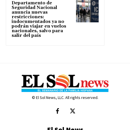
Departamento de
Seguridad Nacional
anuncia nuevas
restricciones:
indocumentados ya no
podrán viajar en vuelos
nacionales, salvo para
salir del país
© El Sol News, LLC. All rights reserved.
El Sol News