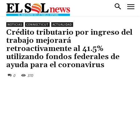
NOTICIAS
CONNECTICUT
ACTUALIDAD
Crédito tributario por ingreso del
trabajo mejorará
retroactivamente al 41.5%
utilizando fondos federales de
ayuda para el coronavirus
0
370