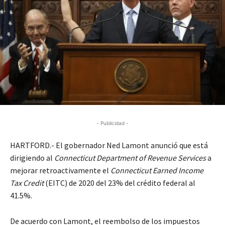
- Publicidad -
HARTFORD.- El gobernador Ned Lamont anunció que está
dirigiendo al
Connecticut Department of Revenue Services
a
mejorar retroactivamente el
Connecticut Earned Income
Tax Credit
(EITC) de 2020 del 23% del crédito federal al
41.5%.
De acuerdo con Lamont, el reembolso de los impuestos