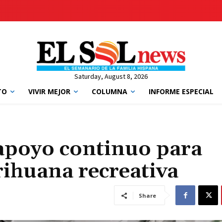
Saturday, August 8, 2026
TO
VIVIR MEJOR
COLUMNA
INFORME ESPECIAL
apoyo continuo para
rihuana recreativa
Share