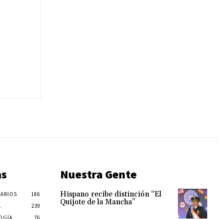
as
Nuestra Gente
Hispano recibe distinción “El
ARIOS
186
Quijote de la Mancha”
L
239
OGÍA
76