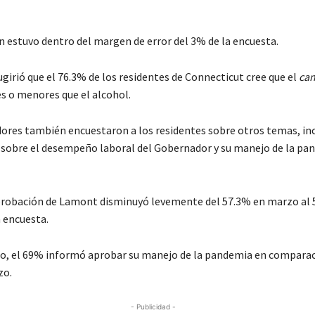
n estuvo dentro del margen de error del 3% de la encuesta.
girió que el 76.3% de los residentes de Connecticut cree que el
can
es o menores que el alcohol.
ores también encuestaron a los residentes sobre otros temas, inc
sobre el desempeño laboral del Gobernador y su manejo de la pa
aprobación de Lamont disminuyó levemente del 57.3% en marzo al 
a encuesta.
o, el 69% informó aprobar su manejo de la pandemia en comparac
zo.
- Publicidad -