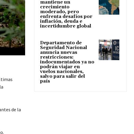
mantiene un
crecimiento
moderado, pero
enfrenta desafíos por
inflación, deuda e
incertidumbre global
Departamento de
Seguridad Nacional
anuncia nuevas
restricciones:
indocumentados ya no
podrán viajar en
vuelos nacionales,
salvo para salir del
ltimas
país
la
antes de la
o.