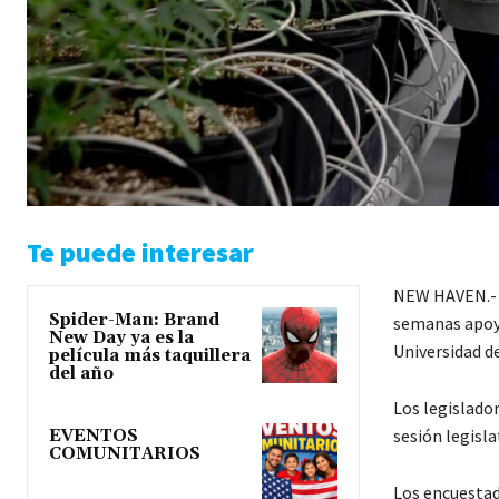
Te puede interesar
NEW HAVEN.- C
Spider-Man: Brand
semanas apoya
New Day ya es la
Universidad d
película más taquillera
del año
Los legislado
sesión legisla
EVENTOS
COMUNITARIOS
Los encuestado