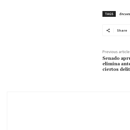
TAGS
Encues
Share
Previous article
Senado apr
elimina ant
ciertos deli