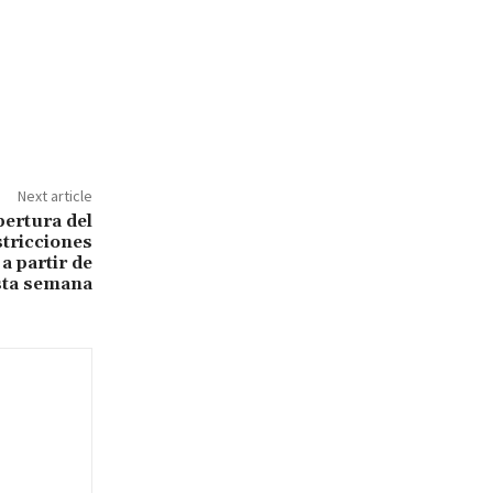
Next article
ertura del
stricciones
a partir de
sta semana