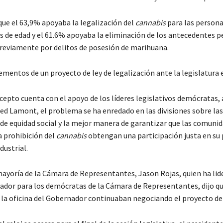
ue el 63,9% apoyaba la legalización del
cannabis
para las persona
 de edad y el 61.6% apoyaba la eliminación de los antecedentes p
eviamente por delitos de posesión de marihuana.
mentos de un proyecto de ley de legalización ante la legislatura 
cepto cuenta con el apoyo de los líderes legislativos demócratas, 
d Lamont, el problema se ha enredado en las divisiones sobre las
 de equidad social y la mejor manera de garantizar que las comuni
a prohibición del
cannabis
obtengan una participación justa en su
dustrial.
 mayoría de la Cámara de Representantes, Jason Rojas, quien ha li
ador para los demócratas de la Cámara de Representantes, dijo qu
y la oficina del Gobernador continuaban negociando el proyecto de 