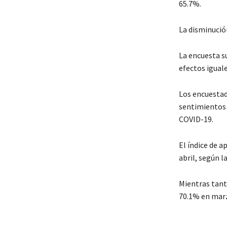
65.7%.
La disminució
La encuesta su
efectos igual
Los encuestad
sentimientos 
COVID-19.
El índice de 
abril, según l
Mientras tant
70.1% en mar