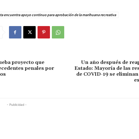
ta encuentra apoyo continuo para aprobación de la marihuana recreativa
ueba proyecto que
Un año después de reap
ecedentes penales por
Estado: Mayoría de las re
tos
de COVID-19 se eliminan 
e
- Publicidad -