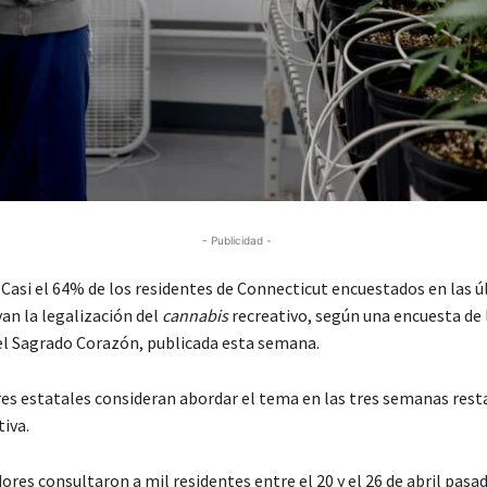
- Publicidad -
asi el 64% de los residentes de Connecticut encuestados en las ú
n la legalización del
cannabis
recreativo, según una encuesta de 
el Sagrado Corazón, publicada esta semana.
res estatales consideran abordar el tema en las tres semanas rest
tiva.
res consultaron a mil residentes entre el 20 y el 26 de abril pasad