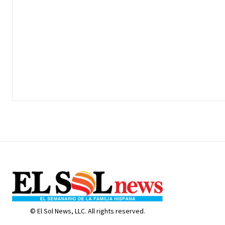
© El Sol News, LLC. All rights reserved.