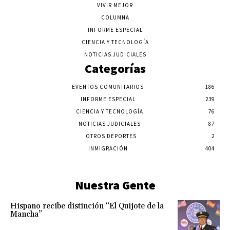
VIVIR MEJOR
COLUMNA
INFORME ESPECIAL
CIENCIA Y TECNOLOGÍA
NOTICIAS JUDICIALES
Categorías
EVENTOS COMUNITARIOS
186
INFORME ESPECIAL
239
CIENCIA Y TECNOLOGÍA
76
NOTICIAS JUDICIALES
87
OTROS DEPORTES
2
INMIGRACIÓN
404
Nuestra Gente
Hispano recibe distinción “El Quijote de la
Mancha”