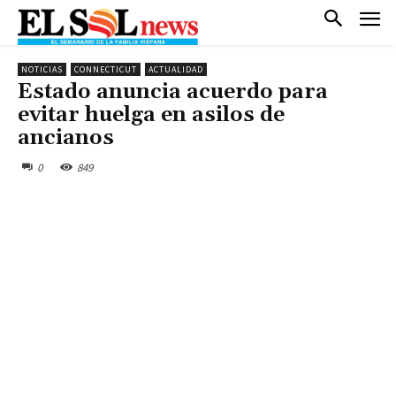
NOTICIAS
CONNECTICUT
ACTUALIDAD
Estado anuncia acuerdo para
evitar huelga en asilos de
ancianos
0
849