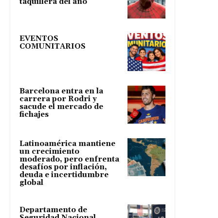
taquillera del año
EVENTOS
COMUNITARIOS
Barcelona entra en la
carrera por Rodri y
sacude el mercado de
fichajes
Latinoamérica mantiene
un crecimiento
moderado, pero enfrenta
desafíos por inflación,
deuda e incertidumbre
global
Departamento de
Seguridad Nacional