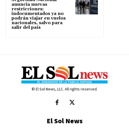
anuncia nuevas
restricciones:
indocumentados ya no
podrán viajar en vuelos
nacionales, salvo para
salir del país
© El Sol News, LLC. All rights reserved.
El Sol News