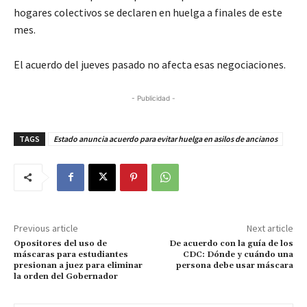
hogares colectivos se declaren en huelga a finales de este
mes.
El acuerdo del jueves pasado no afecta esas negociaciones.
- Publicidad -
TAGS
Estado anuncia acuerdo para evitar huelga en asilos de ancianos
Previous article
Next article
Opositores del uso de
De acuerdo con la guía de los
máscaras para estudiantes
CDC: Dónde y cuándo una
presionan a juez para eliminar
persona debe usar máscara
la orden del Gobernador