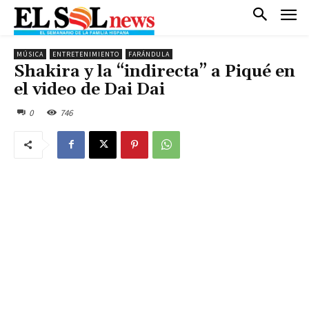
MÚSICA
ENTRETENIMIENTO
FARÁNDULA
Shakira y la “indirecta” a Piqué en
el video de Dai Dai
0
746