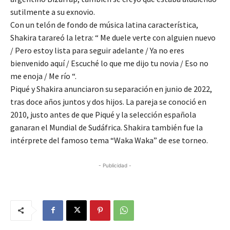
sutilmente a su exnovio.
Con un telón de fondo de música latina característica,
Shakira tarareó la letra: “ Me duele verte con alguien nuevo
/ Pero estoy lista para seguir adelante / Ya no eres
bienvenido aquí / Escuché lo que me dijo tu novia / Eso no
me enoja / Me río “.
Piqué y Shakira anunciaron su separación en junio de 2022,
tras doce años juntos y dos hijos. La pareja se conoció en
2010, justo antes de que Piqué y la selección española
ganaran el Mundial de Sudáfrica. Shakira también fue la
intérprete del famoso tema “Waka Waka” de ese torneo.
- Publicidad -