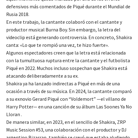
defensivos más comentados de Piqué durante el Mundial de
Rusia 2018.
En este trabajo, la cantante colaboró ​​con el cantante y
productor musical Burna Boy. Sin embargo, la letra del
videoclip está generando controversia. En concreto, Shakira
canta: «Lo que te rompió una vez, te hizo fuerte».
Algunos espectadores creen que la letra está relacionada
con la tumultuosa ruptura entre la cantante y el futbolista
Piqué en 2022. Muchos incluso sospechan que Shakira está
atacando deliberadamente a su ex.
Shakira ya ha lanzado indirectas a Piqué en más de una
ocasión a través de su música. En 2024, la cantante comparó
a su exnovio Gerard Piqué con “Voldemort” —el villano de
Harry Potter— en una canción de su álbum Las Soones Ya No
Lloran .
De manera similar, en 2023, en el sencillo de Shakira, ZRP
Music Session #53, una colaboración con el productor y DJ
argentino Bizarrap, también se creyó que estaba aludiendo