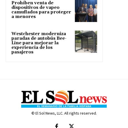
Prohíben venta de
dispositivos de vapeo
camuflados para proteger
a menores
Westchester moderniza
paradas de autobús Bee-
Line para mejorar la
experiencia de los
pasajeros
© El Sol News, LLC. All rights reserved.