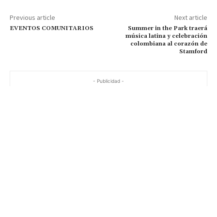
Previous article
Next article
EVENTOS COMUNITARIOS
Summer in the Park traerá
música latina y celebración
colombiana al corazón de
Stamford
- Publicidad -