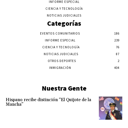
INFORME ESPECIAL
CIENCIA Y TECNOLOGÍA
NOTICIAS JUDICIALES
Categorías
EVENTOS COMUNITARIOS
186
INFORME ESPECIAL
239
CIENCIA Y TECNOLOGÍA
76
NOTICIAS JUDICIALES
87
OTROS DEPORTES
2
INMIGRACIÓN
404
Nuestra Gente
Hispano recibe distinción “El Quijote de la
Mancha”