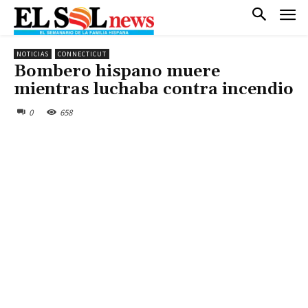
NOTICIAS
CONNECTICUT
Bombero hispano muere
mientras luchaba contra incendio
0
658