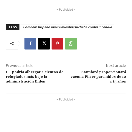
- Publicidad -
TAGS
Bombero hispano muere mientras luchaba contra incendio
Previous article
Next article
CT podría albergar a cientos de
Stamford proporcionará
refugiados más bajo la
vacuna Pfizer para niños de 12
administración Biden
a 15 años
- Publicidad -