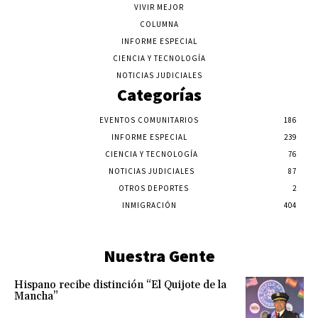
VIVIR MEJOR
COLUMNA
INFORME ESPECIAL
CIENCIA Y TECNOLOGÍA
NOTICIAS JUDICIALES
Categorías
EVENTOS COMUNITARIOS
186
INFORME ESPECIAL
239
CIENCIA Y TECNOLOGÍA
76
NOTICIAS JUDICIALES
87
OTROS DEPORTES
2
INMIGRACIÓN
404
Nuestra Gente
Hispano recibe distinción “El Quijote de la
Mancha”