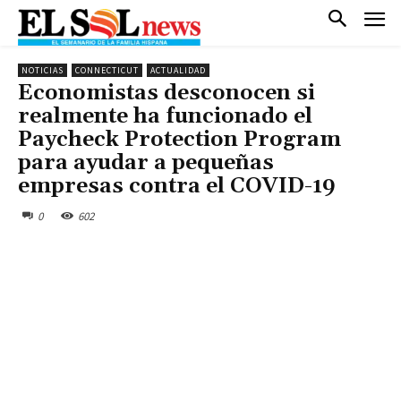
NOTICIAS
CONNECTICUT
ACTUALIDAD
Economistas desconocen si
realmente ha funcionado el
Paycheck Protection Program
para ayudar a pequeñas
empresas contra el COVID-19
0
602