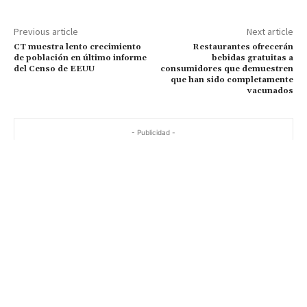
Previous article
Next article
CT muestra lento crecimiento
Restaurantes ofrecerán
de población en último informe
bebidas gratuitas a
del Censo de EEUU
consumidores que demuestren
que han sido completamente
vacunados
- Publicidad -