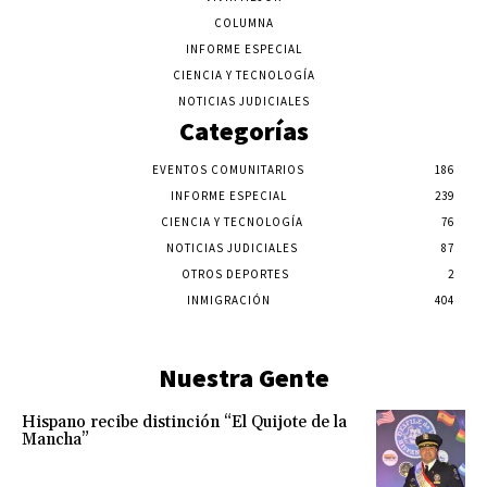
COLUMNA
INFORME ESPECIAL
CIENCIA Y TECNOLOGÍA
NOTICIAS JUDICIALES
Categorías
EVENTOS COMUNITARIOS
186
INFORME ESPECIAL
239
CIENCIA Y TECNOLOGÍA
76
NOTICIAS JUDICIALES
87
OTROS DEPORTES
2
INMIGRACIÓN
404
Nuestra Gente
Hispano recibe distinción “El Quijote de la
Mancha”