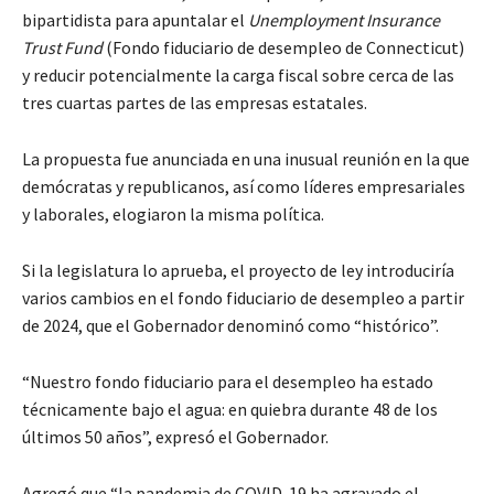
bipartidista para apuntalar el
Unemployment Insurance
Trust Fund
(Fondo fiduciario de desempleo de Connecticut)
y reducir potencialmente la carga fiscal sobre cerca de las
tres cuartas partes de las empresas estatales.
La propuesta fue anunciada en una inusual reunión en la que
demócratas y republicanos, así como líderes empresariales
y laborales, elogiaron la misma política.
Si la legislatura lo aprueba, el proyecto de ley introduciría
varios cambios en el fondo fiduciario de desempleo a partir
de 2024, que el Gobernador denominó como “histórico”.
“Nuestro fondo fiduciario para el desempleo ha estado
técnicamente bajo el agua: en quiebra durante 48 de los
últimos 50 años”, expresó el Gobernador.
Agregó que “la pandemia de COVID-19 ha agravado el