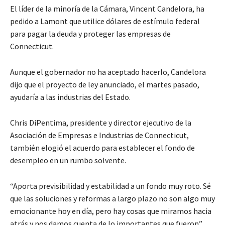
El líder de la minoría de la Cámara, Vincent Candelora, ha
pedido a Lamont que utilice dólares de estímulo federal
para pagar la deuda y proteger las empresas de
Connecticut.
Aunque el gobernador no ha aceptado hacerlo, Candelora
dijo que el proyecto de ley anunciado, el martes pasado,
ayudaría a las industrias del Estado.
Chris DiPentima, presidente y director ejecutivo de la
Asociación de Empresas e Industrias de Connecticut,
también elogió el acuerdo para establecer el fondo de
desempleo en un rumbo solvente.
“Aporta previsibilidad y estabilidad a un fondo muy roto. Sé
que las soluciones y reformas a largo plazo no son algo muy
emocionante hoy en día, pero hay cosas que miramos hacia
atrás y nos damos cuenta de lo importantes que fueron”,