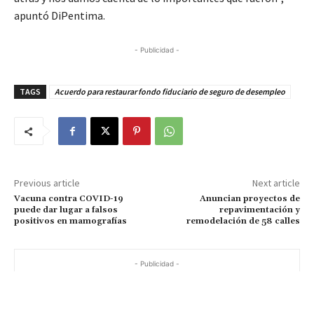
apuntó DiPentima.
- Publicidad -
TAGS
Acuerdo para restaurar fondo fiduciario de seguro de desempleo
Previous article
Next article
Vacuna contra COVID-19
Anuncian proyectos de
puede dar lugar a falsos
repavimentación y
positivos en mamografías
remodelación de 58 calles
- Publicidad -