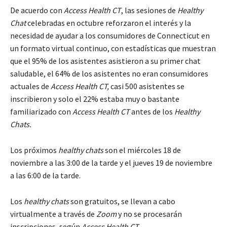
De acuerdo con
Access Health CT
, las sesiones de
Healthy
Chat
celebradas en octubre reforzaron el interés y la
necesidad de ayudar a los consumidores de Connecticut en
un formato virtual continuo, con estadísticas que muestran
que el 95% de los asistentes asistieron a su primer chat
saludable, el 64% de los asistentes no eran consumidores
actuales de
Access Health CT,
casi 500 asistentes se
inscribieron y solo el 22% estaba muy o bastante
familiarizado con
Access Health CT
antes de los
Healthy
Chats.
Los próximos
healthy chats
son el miércoles 18 de
noviembre a las 3:00 de la tarde y el jueves 19 de noviembre
a las 6:00 de la tarde.
Los
healthy chats
son gratuitos, se llevan a cabo
virtualmente a través de
Zoom
y no se procesarán
inscripciones, según
Access Health CT