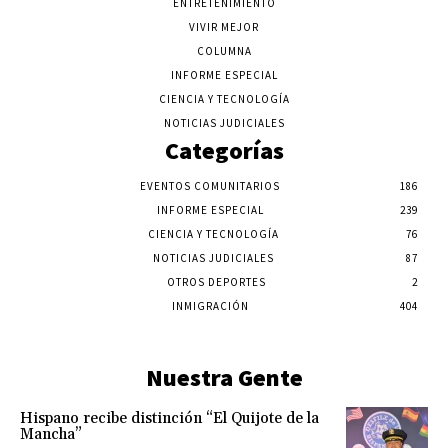
ENTRETENIMIENTO
VIVIR MEJOR
COLUMNA
INFORME ESPECIAL
CIENCIA Y TECNOLOGÍA
NOTICIAS JUDICIALES
Categorías
EVENTOS COMUNITARIOS
186
INFORME ESPECIAL
239
CIENCIA Y TECNOLOGÍA
76
NOTICIAS JUDICIALES
87
OTROS DEPORTES
2
INMIGRACIÓN
404
Nuestra Gente
Hispano recibe distinción “El Quijote de la
Mancha”