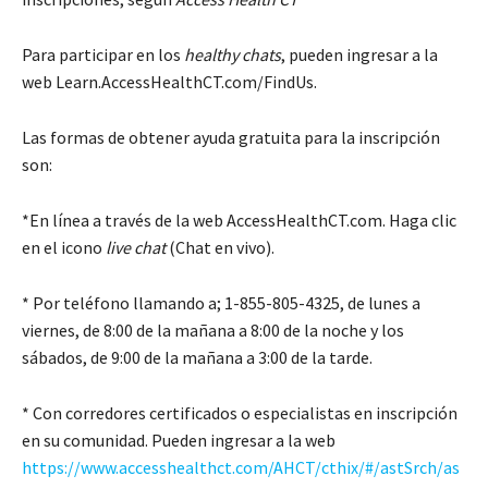
Para participar en los
healthy chats
, pueden ingresar a la
web Learn.AccessHealthCT.com/FindUs.
Las formas de obtener ayuda gratuita para la inscripción
son:
*En línea a través de la web AccessHealthCT.com. Haga clic
en el icono
live chat
(Chat en vivo).
* Por teléfono llamando a; 1-855-805-4325, de lunes a
viernes, de 8:00 de la mañana a 8:00 de la noche y los
sábados, de 9:00 de la mañana a 3:00 de la tarde.
* Con corredores certificados o especialistas en inscripción
en su comunidad. Pueden ingresar a la web
https://www.accesshealthct.com/AHCT/cthix/#/astSrch/as