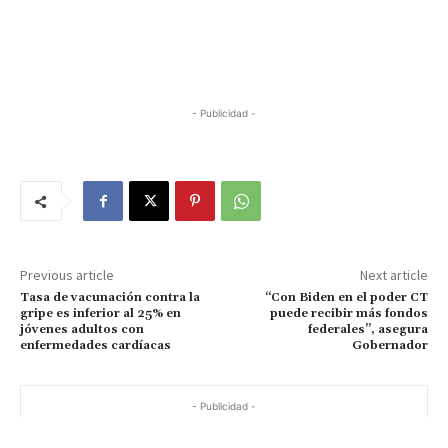
- Publicidad -
Previous article
Next article
Tasa de vacunación contra la
“Con Biden en el poder CT
gripe es inferior al 25% en
puede recibir más fondos
jóvenes adultos con
federales”, asegura
enfermedades cardíacas
Gobernador
- Publicidad -