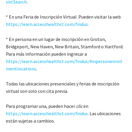
sistSearch
.
* En una Feria de Inscripción Virtual. Pueden visitar la web
https://learn.accesshealthct.com/findus
.
* En persona en un lugar de inscripción en Groton,
Bridgeport, New Haven, New Britain, Stamford o Hartford.
Para más información pueden ingresar a
https://learn.accesshealthct.com/findus/#inpersonenroll
mentlocations
.
Todas las ubicaciones presenciales y ferias de inscripción
virtual son solo con cita previa.
Para programar una, pueden hacer
clic
en
https://learn.accesshealthct.com/findus
. Las ubicaciones
están sujetas a cambios.