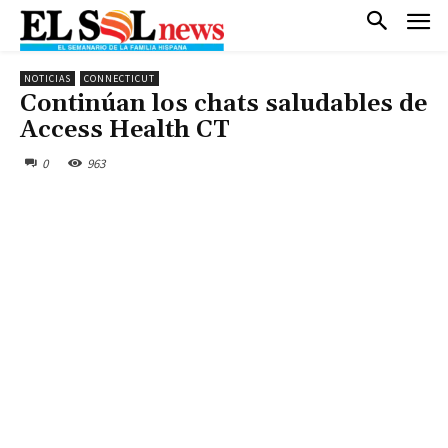
NOTICIAS
CONNECTICUT
Continúan los chats saludables de
Access Health CT
0
963