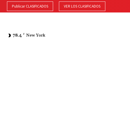
Publicar CLASIFICADOS
VER LOS CLASIFICADOS
78.4
F
New York