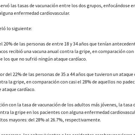
bservó las tasas de vacunación entre los dos grupos, enfocándose e
alguna enfermedad cardiovascular.
eló lo siguiente:
del 20% de las personas de entre 18 y 34 años que tenían anteceden
acos recibió una vacuna anual contra la gripe, en comparación con 
e los que no sufrió ningún ataque cardíaco.
or del 22% de las personas de 35 a 44 años que tuvieron un ataque 
tra la gripe, en comparación con casi el 28% de aquellos no padec
e ataque cardíaco.
ión con la tasa de vacunación de los adultos más jóvenes, la tasa 
ntra la gripe en los pacientes con alguna enfermedad cardiovascul
tos mayores: del 28% al 26.7%, respectivamente.