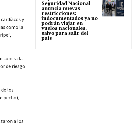
Seguridad Nacional
anuncia nuevas
restricciones:
indocumentados ya no
 cardíacos y
podrán viajar en
ias como la
vuelos nacionales,
salvo para salir del
ripe”,
país
n contra la
tor de riesgo
 de los
e pecho),
izaron a los