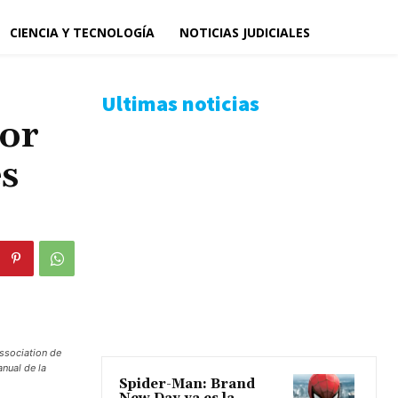
CIENCIA Y TECNOLOGÍA
NOTICIAS JUDICIALES
Ultimas noticias
ior
s
Association de
nual de la
Spider-Man: Brand