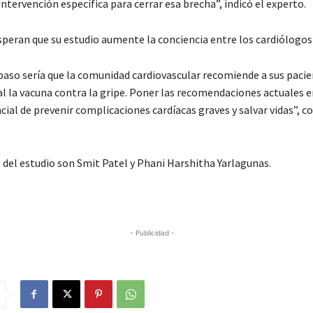
ntervención específica para cerrar esa brecha”, indicó el experto.
peran que su estudio aumente la conciencia entre los cardiólogos 
 paso sería que la comunidad cardiovascular recomiende a sus pacie
l la vacuna contra la gripe. Poner las recomendaciones actuales e
cial de prevenir complicaciones cardíacas graves y salvar vidas”, 
 del estudio son Smit Patel y Phani Harshitha Yarlagunas.
- Publicidad -