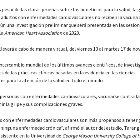
esar de las claras pruebas sobre los beneficios para la salud, la
s adultos con enfermedades cardiovasculares no reciben la vacuna a
gún una investigación preliminar que será presentada en las sesion
 la
American Heart Association
de 2020.
llevará a cabo de manera virtual, del viernes 13 al martes 17 de no
intercambio mundial de los últimos avances científicos, de investi
s de las prácticas clínicas basadas en la evidencia en las ciencias
es para la atención de la salud en todo el mundo.
 personas con enfermedades cardiovasculares, vacunarse contra la 
ir la gripe y sus complicaciones graves.
os con enfermedades cardiovasculares son más propensos a tener g
 ninguna enfermedad crónica”, afirmó el autor del estudio, Tarang
asistente en la Universidad de
George Mason University College of H