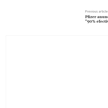
Previous article
Pfizer anun
“90% efecti