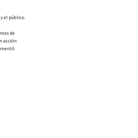
y el público.
ntes de
n acción
comentó