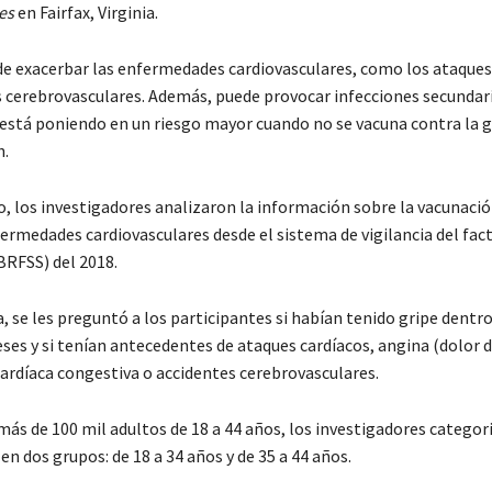
es
en Fairfax, Virginia.
de exacerbar las enfermedades cardiovasculares, como los ataques
s cerebrovasculares. Además, puede provocar infecciones secundar
está poniendo en un riesgo mayor cuando no se vacuna contra la g
h.
o, los investigadores analizaron la información sobre la vacunació
fermedades cardiovasculares desde el sistema de vigilancia del fac
BRFSS) del 2018.
, se les preguntó a los participantes si habían tenido gripe dentro
ses y si tenían antecedentes de ataques cardíacos, angina (dolor d
cardíaca congestiva o accidentes cerebrovasculares.
ás de 100 mil adultos de 18 a 44 años, los investigadores categor
en dos grupos: de 18 a 34 años y de 35 a 44 años.