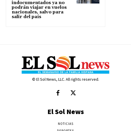
indocumentados ya no
podrán viajar en vuelos
nacionales, salvo para
salir del país
© El Sol News, LLC. All rights reserved.
El Sol News
NOTICIAS
DEPORTES