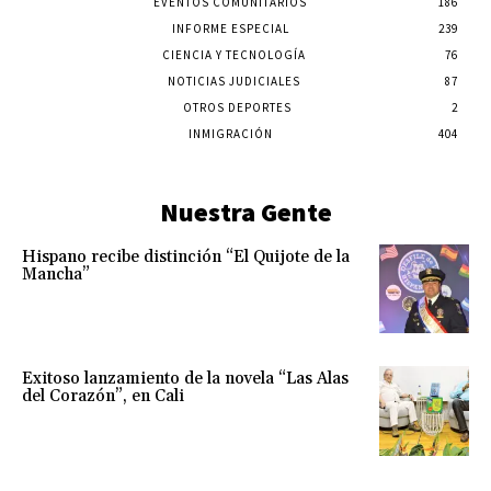
EVENTOS COMUNITARIOS
186
INFORME ESPECIAL
239
CIENCIA Y TECNOLOGÍA
76
NOTICIAS JUDICIALES
87
OTROS DEPORTES
2
INMIGRACIÓN
404
Nuestra Gente
Hispano recibe distinción “El Quijote de la
Mancha”
Exitoso lanzamiento de la novela “Las Alas
del Corazón”, en Cali