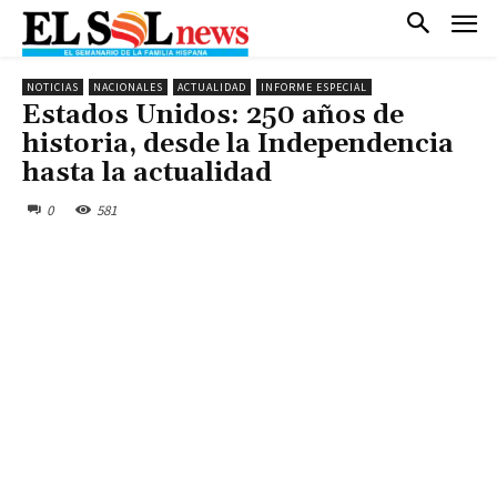
NOTICIAS
NACIONALES
ACTUALIDAD
INFORME ESPECIAL
Estados Unidos: 250 años de
historia, desde la Independencia
hasta la actualidad
0
581