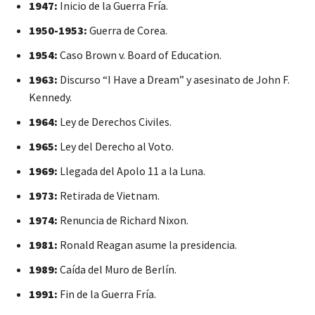
1947:
Inicio de la Guerra Fría.
1950-1953:
Guerra de Corea.
1954:
Caso Brown v. Board of Education.
1963:
Discurso “I Have a Dream” y asesinato de John F.
Kennedy.
1964:
Ley de Derechos Civiles.
1965:
Ley del Derecho al Voto.
1969:
Llegada del Apolo 11 a la Luna.
1973:
Retirada de Vietnam.
1974:
Renuncia de Richard Nixon.
1981:
Ronald Reagan asume la presidencia.
1989:
Caída del Muro de Berlín.
1991:
Fin de la Guerra Fría.