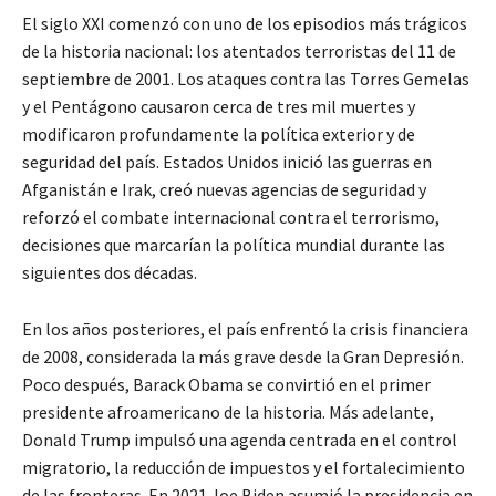
El siglo XXI comenzó con uno de los episodios más trágicos
de la historia nacional: los atentados terroristas del 11 de
septiembre de 2001. Los ataques contra las Torres Gemelas
y el Pentágono causaron cerca de tres mil muertes y
modificaron profundamente la política exterior y de
seguridad del país. Estados Unidos inició las guerras en
Afganistán e Irak, creó nuevas agencias de seguridad y
reforzó el combate internacional contra el terrorismo,
decisiones que marcarían la política mundial durante las
siguientes dos décadas.
En los años posteriores, el país enfrentó la crisis financiera
de 2008, considerada la más grave desde la Gran Depresión.
Poco después, Barack Obama se convirtió en el primer
presidente afroamericano de la historia. Más adelante,
Donald Trump impulsó una agenda centrada en el control
migratorio, la reducción de impuestos y el fortalecimiento
de las fronteras. En 2021 Joe Biden asumió la presidencia en