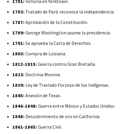
1781:
Victoria en Yorktown.
1783:
Tratado de París reconoce la independencia.
1787:
Aprobación de la Constitución.
1789:
George Washington asume la presidencia.
1791:
Se aprueba la Carta de Derechos.
1803:
Compra de Luisiana.
1812-1815:
Guerra contra Gran Bretaña.
1823:
Doctrina Monroe.
1830:
Ley de Traslado Forzoso de los Indígenas.
1845:
Anexión de Texas.
1846-1848:
Guerra entre México y Estados Unidos.
1848:
Descubrimiento de oro en California.
1861-1865:
Guerra Civil.