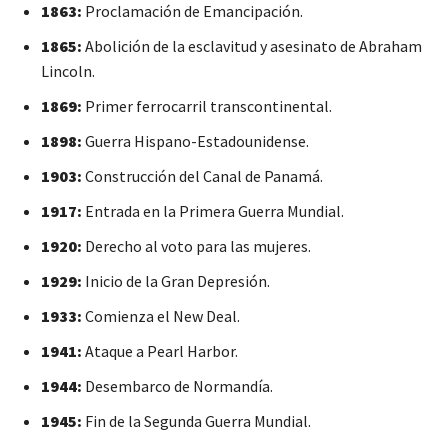
1863:
Proclamación de Emancipación.
1865:
Abolición de la esclavitud y asesinato de Abraham
Lincoln.
1869:
Primer ferrocarril transcontinental.
1898:
Guerra Hispano-Estadounidense.
1903:
Construcción del Canal de Panamá.
1917:
Entrada en la Primera Guerra Mundial.
1920:
Derecho al voto para las mujeres.
1929:
Inicio de la Gran Depresión.
1933:
Comienza el New Deal.
1941:
Ataque a Pearl Harbor.
1944:
Desembarco de Normandía.
1945:
Fin de la Segunda Guerra Mundial.