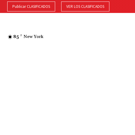
Publicar CLASIFICADOS
VER LOS CLASIFICADOS
85
F
New York