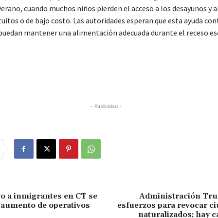
verano, cuando muchos niños pierden el acceso a los desayunos y 
tuitos o de bajo costo. Las autoridades esperan que esta ayuda con
puedan mantener una alimentación adecuada durante el receso esc
- Publicidad -
o a inmigrantes en CT se
Administración Tr
 aumento de operativos
esfuerzos para revocar c
naturalizados; hay 