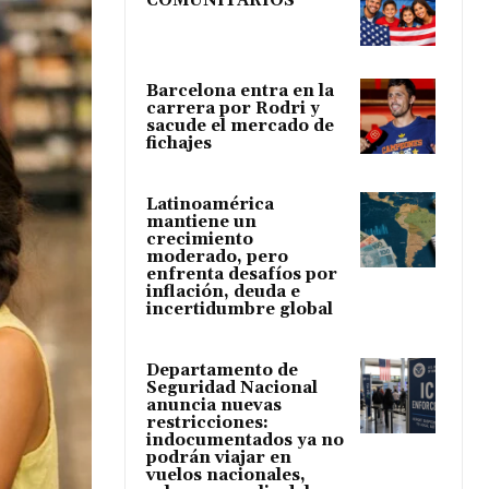
COMUNITARIOS
Barcelona entra en la
carrera por Rodri y
sacude el mercado de
fichajes
Latinoamérica
mantiene un
crecimiento
moderado, pero
enfrenta desafíos por
inflación, deuda e
incertidumbre global
Departamento de
Seguridad Nacional
anuncia nuevas
restricciones:
indocumentados ya no
podrán viajar en
vuelos nacionales,