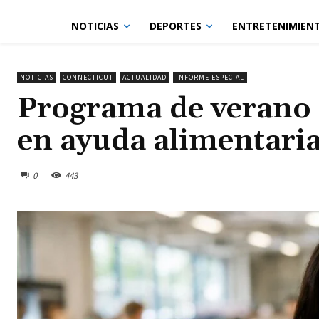
NOTICIAS
DEPORTES
ENTRETENIMIEN
NOTICIAS
CONNECTICUT
ACTUALIDAD
INFORME ESPECIAL
Programa de verano 
en ayuda alimentaria
0
443