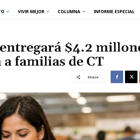
TO
VIVIR MEJOR
COLUMNA
INFORME ESPECIAL
entregará $4.2 millon
 a familias de CT
Share