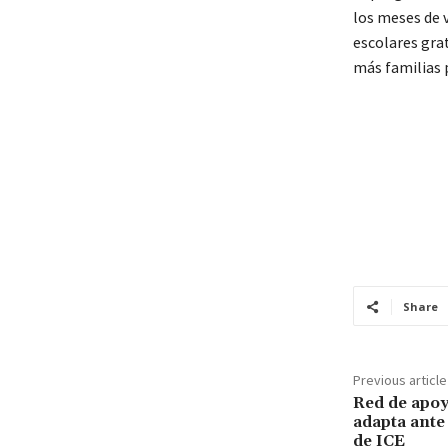
los meses de 
escolares gra
más familias 
Share
Previous article
Red de apoy
adapta ante
de ICE