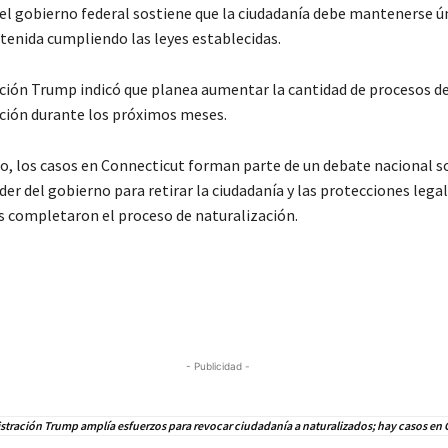
el gobierno federal sostiene que la ciudadanía debe mantenerse 
tenida cumpliendo las leyes establecidas.
ción Trump indicó que planea aumentar la cantidad de procesos d
ción durante los próximos meses.
o, los casos en Connecticut forman parte de un debate nacional s
der del gobierno para retirar la ciudadanía y las protecciones lega
s completaron el proceso de naturalización.
- Publicidad -
tración Trump amplía esfuerzos para revocar ciudadanía a naturalizados; hay casos en 