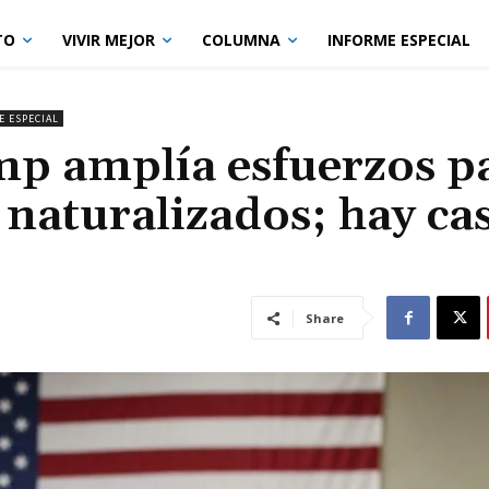
TO
VIVIR MEJOR
COLUMNA
INFORME ESPECIAL
 ESPECIAL
p amplía esfuerzos p
 naturalizados; hay ca
Share