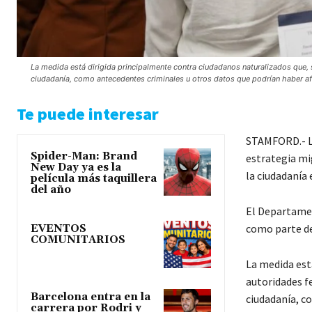
La medida está dirigida principalmente contra ciudadanos naturalizados que,
ciudadanía, como antecedentes criminales u otros datos que podrían haber af
Te puede interesar
STAMFORD.- La
Spider-Man: Brand
estrategia mi
New Day ya es la
la ciudadanía
película más taquillera
del año
El Departamen
como parte de
EVENTOS
COMUNITARIOS
La medida est
autoridades f
Barcelona entra en la
ciudadanía, c
carrera por Rodri y