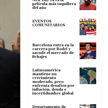
New Day ya es la
película más taquillera
del año
EVENTOS
COMUNITARIOS
Barcelona entra en la
carrera por Rodri y
sacude el mercado de
fichajes
Latinoamérica
mantiene un
crecimiento
moderado, pero
enfrenta desafíos por
inflación, deuda e
incertidumbre global
Departamento de