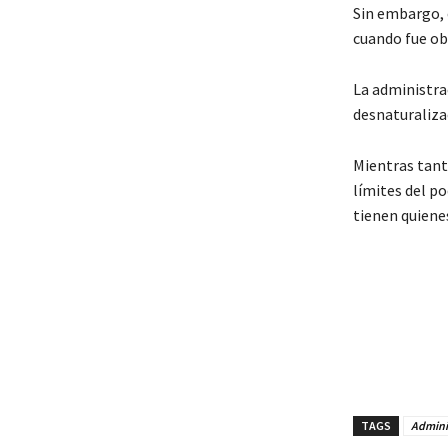
Sin embargo, 
cuando fue ob
La administra
desnaturaliza
Mientras tant
límites del po
tienen quiene
TAGS
Adminis