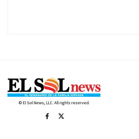
© El Sol News, LLC. All rights reserved.