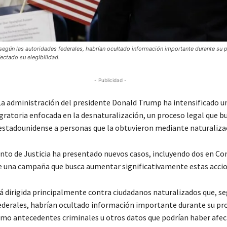
 según las autoridades federales, habrían ocultado información importante durante su 
ectado su elegibilidad.
- Publicidad -
 administración del presidente Donald Trump ha intensificado u
gratoria enfocada en la desnaturalización, un proceso legal que bu
 estadounidense a personas que la obtuvieron mediante naturaliza
to de Justicia ha presentado nuevos casos, incluyendo dos en Co
 una campaña que busca aumentar significativamente estas accio
á dirigida principalmente contra ciudadanos naturalizados que, se
ederales, habrían ocultado información importante durante su pr
omo antecedentes criminales u otros datos que podrían haber afec