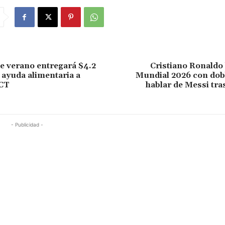
 verano entregará $4.2
Cristiano Ronaldo b
 ayuda alimentaria a
Mundial 2026 con dobl
 CT
hablar de Messi tras
- Publicidad -