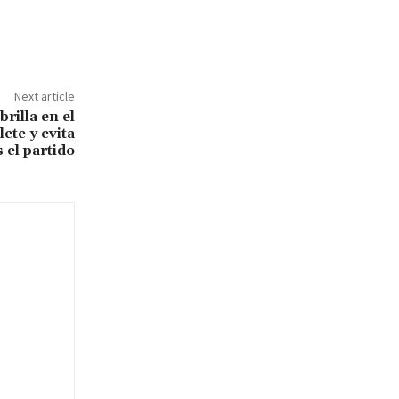
Next article
rilla en el
ete y evita
 el partido