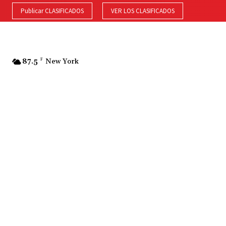
Publicar CLASIFICADOS
VER LOS CLASIFICADOS
87.5
F
New York