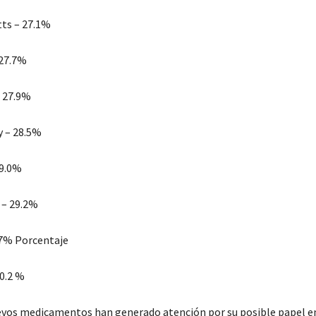
ts – 27.1%
 27.7%
– 27.9%
y – 28.5%
29.0%
 – 29.2%
9.7% Porcentaje
0.2 %
uevos medicamentos han generado atención por su posible papel en