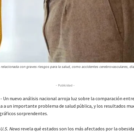
 relacionada con graves riesgos para la salud, como accidentes cerebrovasculares, di
- Publicidad -
Un nuevo análisis nacional arroja luz sobre la comparación entr
ta a un importante problema de salud pública, y los resultados mu
ráficos sorprendentes.
U.S. News
revela qué estados son los más afectados por la obesida