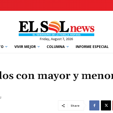
Friday, August 7, 2026
TO
VIVIR MEJOR
COLUMNA
INFORME ESPECIAL
ados con mayor y meno
n
Share