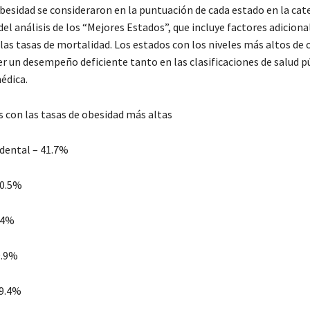
obesidad se consideraron en la puntuación de cada estado en la cat
del análisis de los “Mejores Estados”, que incluye factores adicion
las tasas de mortalidad. Los estados con los niveles más altos de 
er un desempeño deficiente tanto en las clasificaciones de salud 
édica.
s con las tasas de obesidad más altas
idental – 41.7%
40.5%
0.4%
9.9%
39.4%