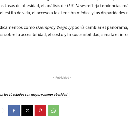
as tasas de obesidad, el análisis de
U.S. News
refleja tendencias má
el estilo de vida, el acceso a la atención médica y las disparidades 
edicamentos como
Ozempic
y
Wegovy
podría cambiar el panorama,
s sobre la accesibilidad, el costo y la sostenibilidad, señala el inf
- Publicidad -
on los 10 estados con mayor y menor obesidad