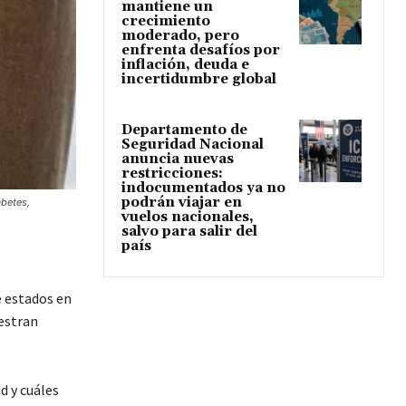
mantiene un
crecimiento
moderado, pero
enfrenta desafíos por
inflación, deuda e
incertidumbre global
Departamento de
Seguridad Nacional
anuncia nuevas
restricciones:
indocumentados ya no
podrán viajar en
abetes,
vuelos nacionales,
salvo para salir del
país
e estados en
estran
d y cuáles