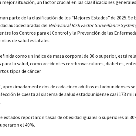
mejor situación, un factor crucial en las clasificaciones generales
an parte de la clasificación de los “Mejores Estados” de 2025. Se 
idad autodeclaradas del
Behavioral Risk Factor Surveillance System
entre los Centros para el Control y la Prevención de las Enfermed
ntos de salud estatales.
efinida como un índice de masa corporal de 30 o superior, está re
s para la salud, como accidentes cerebrovasculares, diabetes, en
ertos tipos de cáncer.
, aproximadamente dos de cada cinco adultos estadounidenses se
fección le cuesta al sistema de salud estadounidense casi 173 mil
.
ve estados reportaron tasas de obesidad iguales o superiores al 30
superaron el 40%.