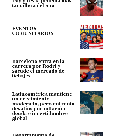
Day ya es la película más
taquillera del año
EVENTOS
COMUNITARIOS
Barcelona entra en la
carrera por Rodri y
sacude el mercado de
fichajes
Latinoamérica mantiene
un crecimiento
moderado, pero enfrenta
desafíos por inflación,
deuda e incertidumbre
global
Departamento de