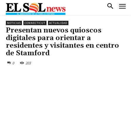
NOTICIAS
CONNECTICUT
ACTUALIDAD
Presentan nuevos quioscos
digitales para orientar a
residentes y visitantes en centro
de Stamford
0
203