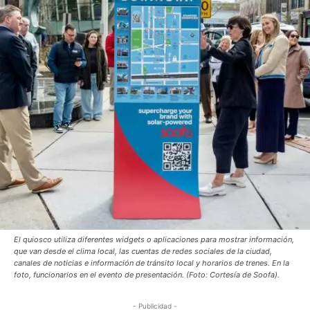
El quiosco utiliza diferentes widgets o aplicaciones para mostrar información,
que van desde el clima local, las cuentas de redes sociales de la ciudad,
canales de noticias e información de tránsito local y horarios de trenes. En la
foto, funcionarios en el evento de presentación. (Foto: Cortesía de Soofa).
- Publicidad -