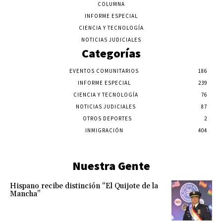
COLUMNA
INFORME ESPECIAL
CIENCIA Y TECNOLOGÍA
NOTICIAS JUDICIALES
Categorías
EVENTOS COMUNITARIOS
186
INFORME ESPECIAL
239
CIENCIA Y TECNOLOGÍA
76
NOTICIAS JUDICIALES
87
OTROS DEPORTES
2
INMIGRACIÓN
404
Nuestra Gente
Hispano recibe distinción “El Quijote de la
Mancha”