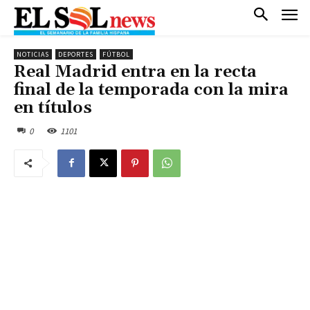
NOTICIAS
DEPORTES
FÚTBOL
Real Madrid entra en la recta
final de la temporada con la mira
en títulos
0
1101