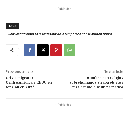
- Publicidad -
TAGS
Real Madrid entra en la recta final de la temporada con la mira en títulos
Previous article
Next article
Crisis migratoria:
Hombre con reflejos
Centroamérica y EEUU en
sobrehumanos atrapa objetos
tensión en 2026
más rápido que un parpadeo
- Publicidad -