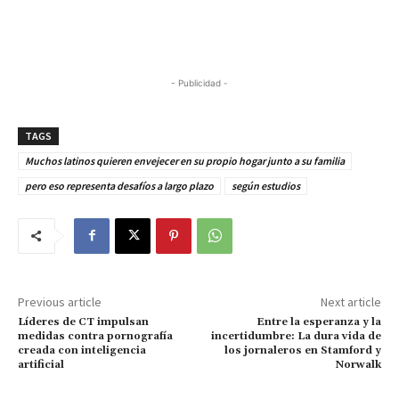
- Publicidad -
TAGS
Muchos latinos quieren envejecer en su propio hogar junto a su familia
pero eso representa desafíos a largo plazo
según estudios
Previous article
Next article
Líderes de CT impulsan
Entre la esperanza y la
medidas contra pornografía
incertidumbre: La dura vida de
creada con inteligencia
los jornaleros en Stamford y
artificial
Norwalk