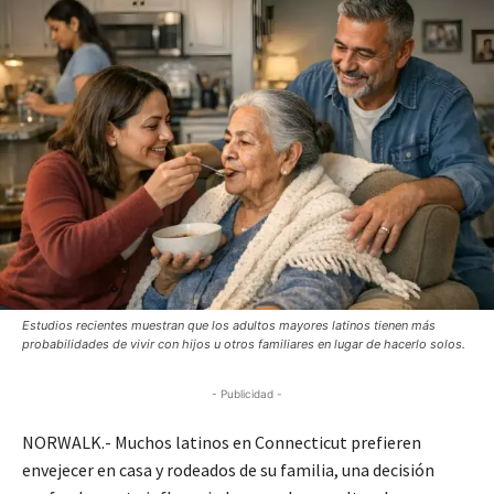
Estudios recientes muestran que los adultos mayores latinos tienen más
probabilidades de vivir con hijos u otros familiares en lugar de hacerlo solos.
- Publicidad -
NORWALK.- Muchos latinos en Connecticut prefieren
envejecer en casa y rodeados de su familia, una decisión