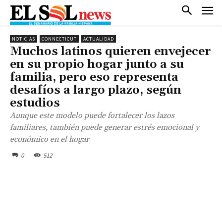
NOTICIAS
CONNECTICUT
ACTUALIDAD
Muchos latinos quieren envejecer
en su propio hogar junto a su
familia, pero eso representa
desafíos a largo plazo, según
estudios
Aunque este modelo puede fortalecer los lazos
familiares, también puede generar estrés emocional y
económico en el hogar
0
512