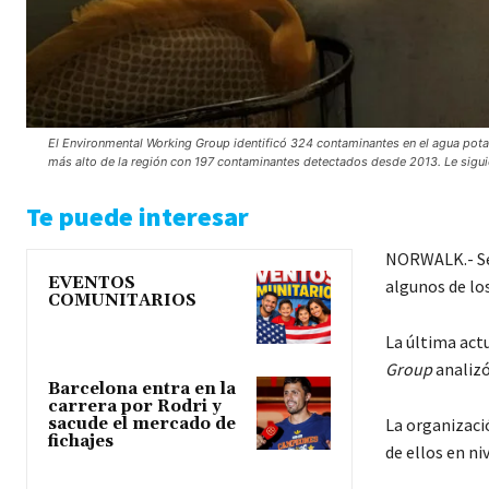
El Environmental Working Group identificó 324 contaminantes en el agua potab
más alto de la región con 197 contaminantes detectados desde 2013. Le sigui
Te puede interesar
NORWALK.- Seg
EVENTOS
algunos de lo
COMUNITARIOS
La última actu
Group
analizó
Barcelona entra en la
carrera por Rodri y
La organizaci
sacude el mercado de
fichajes
de ellos en ni