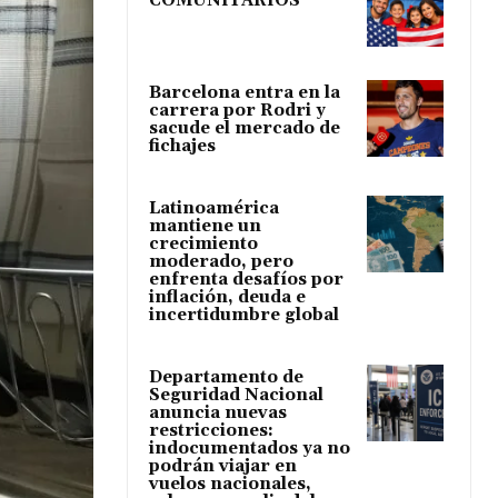
COMUNITARIOS
Barcelona entra en la
carrera por Rodri y
sacude el mercado de
fichajes
Latinoamérica
mantiene un
crecimiento
moderado, pero
enfrenta desafíos por
inflación, deuda e
incertidumbre global
Departamento de
Seguridad Nacional
anuncia nuevas
restricciones:
indocumentados ya no
podrán viajar en
vuelos nacionales,