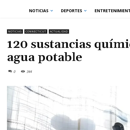
NOTICIAS
DEPORTES
ENTRETENIMIEN
NOTICIAS
CONNECTICUT
ACTUALIDAD
120 sustancias quími
agua potable
0
344