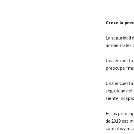
Crece la pre
La seguridad 
ambientales d
Una encuesta
preocupa “muc
Una encuesta 
seguridad del 
siente incapaz
Estas preocup
de 2019 estim
contribuyen a