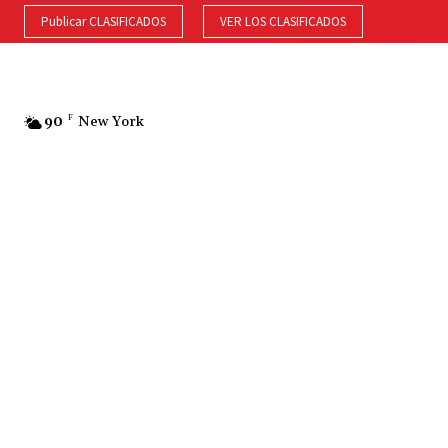
Publicar CLASIFICADOS
VER LOS CLASIFICADOS
90
F
New York