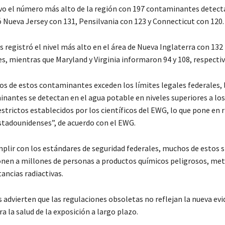
vo el número más alto de la región con 197 contaminantes detect
ó Nueva Jersey con 131, Pensilvania con 123 y Connecticut con 120.
 registró el nivel más alto en el área de Nueva Inglaterra con 132
, mientras que Maryland y Virginia informaron 94 y 108, respect
nos de estos contaminantes exceden los límites legales federales, 
inantes se detectan en el agua potable en niveles superiores a lo
strictos establecidos por los científicos del EWG, lo que pone en r
stadounidenses”, de acuerdo con el EWG.
mplir con los estándares de seguridad federales, muchos de estos 
nen a millones de personas a productos químicos peligrosos, met
tancias radiactivas.
s advierten que las regulaciones obsoletas no reflejan la nueva ev
ra la salud de la exposición a largo plazo.