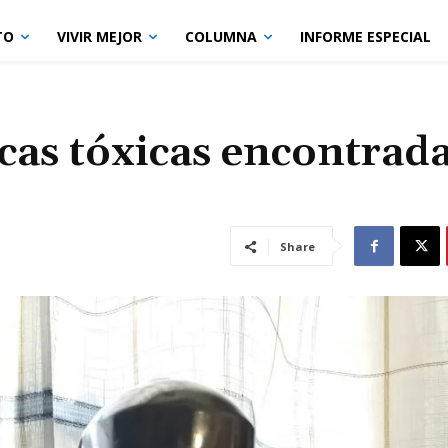
TO
VIVIR MEJOR
COLUMNA
INFORME ESPECIAL
cas tóxicas encontrad
Share