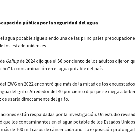
ocupación pública por la seguridad del agua
del agua potable sigue siendo una de las principales preocupacione
e los estadounidenses.
 de
Gallup
de 2024 dijo que el 56 por ciento de los adultos dijeron qu
ho” la contaminación en el agua potable del país.
del EWG en 2022 encontró que más de la mitad de los encuestados
agua del grifo. Alrededor del 40 por ciento dijo que se niega a beber
 de usarla directamente del grifo.
aciones están respaldadas por la investigación. Un estudio revisa
ó que los contaminantes en el agua potable de los Estados Unido
 más de 100 mil casos de cáncer cada año. La exposición prolongad