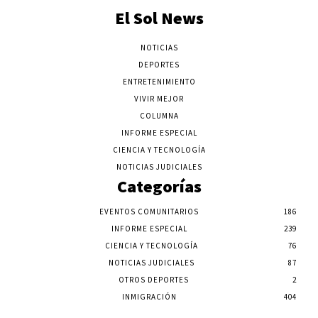
El Sol News
NOTICIAS
DEPORTES
ENTRETENIMIENTO
VIVIR MEJOR
COLUMNA
INFORME ESPECIAL
CIENCIA Y TECNOLOGÍA
NOTICIAS JUDICIALES
Categorías
EVENTOS COMUNITARIOS
186
INFORME ESPECIAL
239
CIENCIA Y TECNOLOGÍA
76
NOTICIAS JUDICIALES
87
OTROS DEPORTES
2
INMIGRACIÓN
404