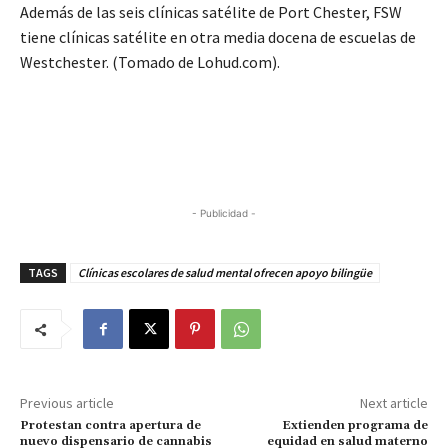
Además de las seis clínicas satélite de Port Chester, FSW
tiene clínicas satélite en otra media docena de escuelas de
Westchester. (Tomado de Lohud.com).
- Publicidad -
TAGS
Clínicas escolares de salud mental ofrecen apoyo bilingüe
Previous article
Next article
Protestan contra apertura de
Extienden programa de
nuevo dispensario de cannabis
equidad en salud materno