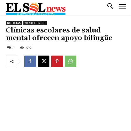
NOTICIAS
WESTCHESTER
Clínicas escolares de salud
mental ofrecen apoyo bilingüe
0
589