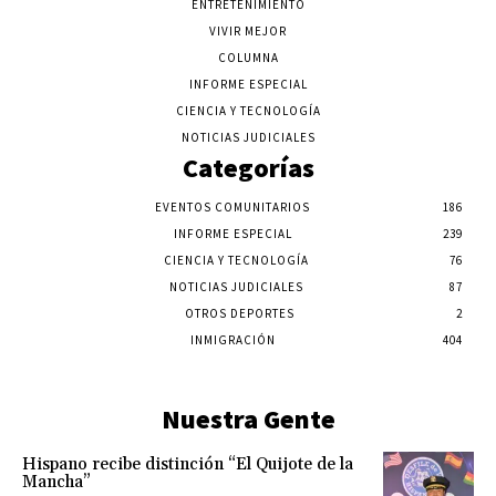
ENTRETENIMIENTO
VIVIR MEJOR
COLUMNA
INFORME ESPECIAL
CIENCIA Y TECNOLOGÍA
NOTICIAS JUDICIALES
Categorías
EVENTOS COMUNITARIOS
186
INFORME ESPECIAL
239
CIENCIA Y TECNOLOGÍA
76
NOTICIAS JUDICIALES
87
OTROS DEPORTES
2
INMIGRACIÓN
404
Nuestra Gente
Hispano recibe distinción “El Quijote de la
Mancha”