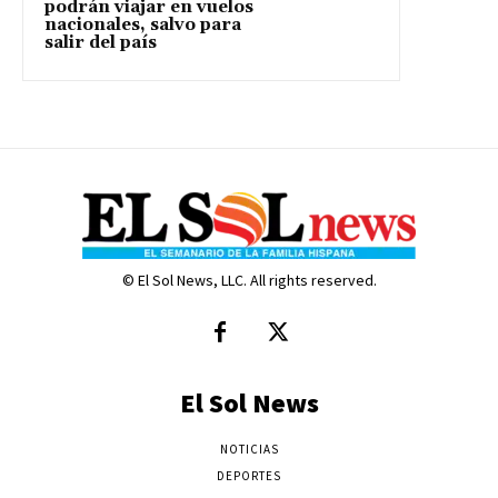
podrán viajar en vuelos
nacionales, salvo para
salir del país
© El Sol News, LLC. All rights reserved.
El Sol News
NOTICIAS
DEPORTES