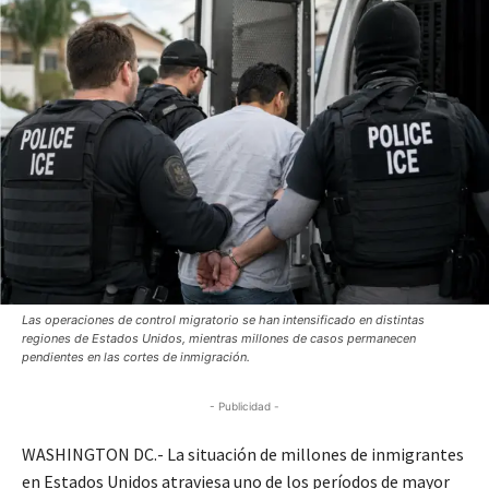
Las operaciones de control migratorio se han intensificado en distintas
regiones de Estados Unidos, mientras millones de casos permanecen
pendientes en las cortes de inmigración.
- Publicidad -
WASHINGTON DC.- La situación de millones de inmigrantes
en Estados Unidos atraviesa uno de los períodos de mayor