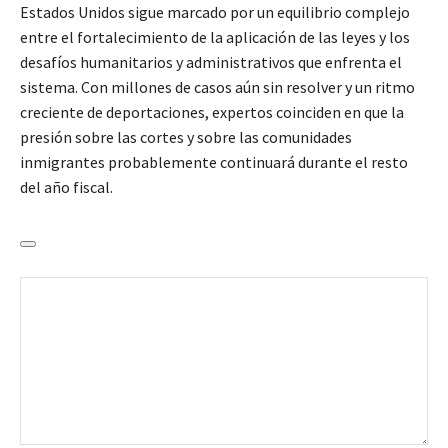
Estados Unidos sigue marcado por un equilibrio complejo
entre el fortalecimiento de la aplicación de las leyes y los
desafíos humanitarios y administrativos que enfrenta el
sistema. Con millones de casos aún sin resolver y un ritmo
creciente de deportaciones, expertos coinciden en que la
presión sobre las cortes y sobre las comunidades
inmigrantes probablemente continuará durante el resto
del año fiscal.