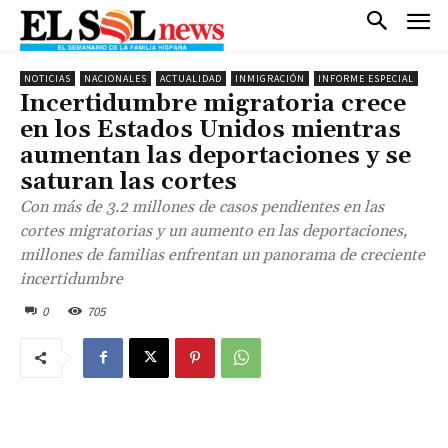
NOTICIAS
NACIONALES
ACTUALIDAD
INMIGRACIÓN
INFORME ESPECIAL
Incertidumbre migratoria crece
en los Estados Unidos mientras
aumentan las deportaciones y se
saturan las cortes
Con más de 3.2 millones de casos pendientes en las
cortes migratorias y un aumento en las deportaciones,
millones de familias enfrentan un panorama de creciente
incertidumbre
0
705