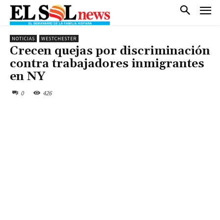
NOTICIAS
WESTCHESTER
Crecen quejas por discriminación
contra trabajadores inmigrantes
en NY
0
426