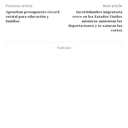
Previous article
Next article
Aprueban presupuesto récord
Incertidumbre migratoria
estatal para educación y
crece en los Estados Unidos
familias
mientras aumentan las
deportaciones y se saturan las
cortes
- Publicidad -