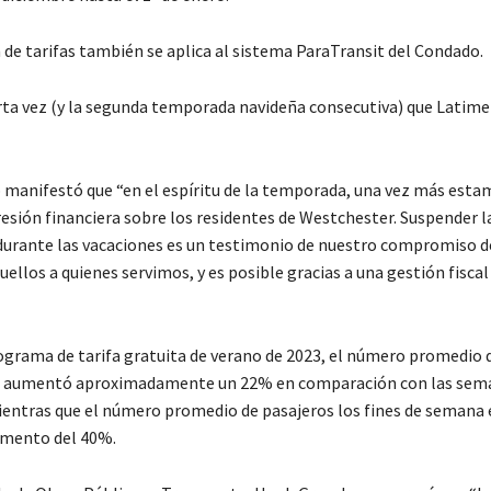
 de tarifas también se aplica al sistema ParaTransit del Condado.
arta vez (y la segunda temporada navideña consecutiva) que Latim
o manifestó que “en el espíritu de la temporada, una vez más esta
resión financiera sobre los residentes de Westchester. Suspender la
durante las vacaciones es un testimonio de nuestro compromiso d
quellos a quienes servimos, y es posible gracias a una gestión fiscal
ograma de tarifa gratuita de verano de 2023, el número promedio 
 aumentó aproximadamente un 22% en comparación con las sem
ientras que el número promedio de pasajeros los fines de semana
umento del 40%.