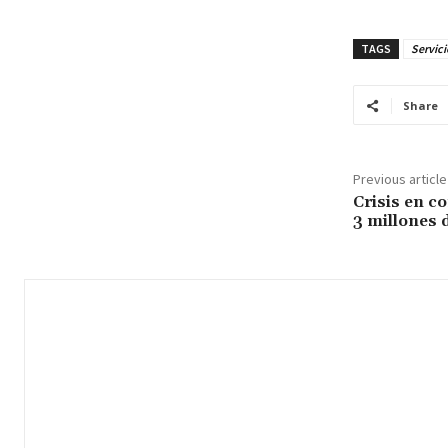
TAGS
Servici
Share
Previous article
Crisis en c
3 millones 