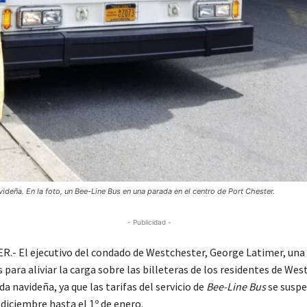
ideña. En la foto, un Bee-Line Bus en una parada en el centro de Port Chester.
- Publicidad -
- El ejecutivo del condado de Westchester, George Latimer, una
ara aliviar la carga sobre las billeteras de los residentes de Wes
 navideña, ya que las tarifas del servicio de
Bee-Line Bus
se susp
 diciembre hasta el 1º de enero.