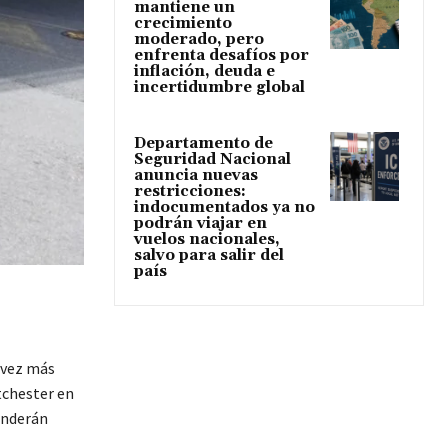
mantiene un
crecimiento
moderado, pero
enfrenta desafíos por
inflación, deuda e
incertidumbre global
Departamento de
Seguridad Nacional
anuncia nuevas
restricciones:
indocumentados ya no
podrán viajar en
vuelos nacionales,
salvo para salir del
país
 vez más
tchester en
enderán