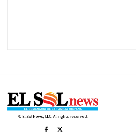
© El Sol News, LLC. All rights reserved.