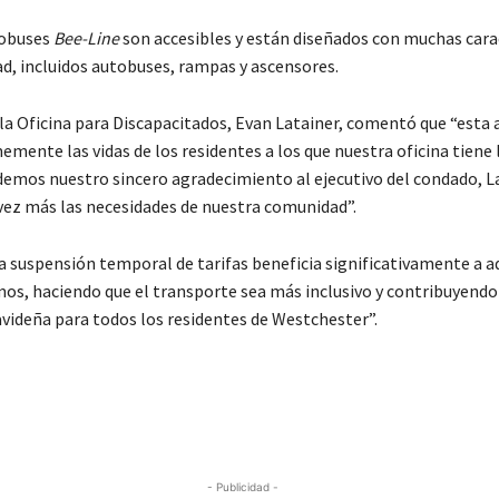
tobuses
Bee-Line
son accesibles y están diseñados con muchas cara
ad, incluidos autobuses, rampas y ascensores.
 la Oficina para Discapacitados, Evan Latainer, comentó que “esta 
ente las vidas de los residentes a los que nuestra oficina tiene 
ndemos nuestro sincero agradecimiento al ejecutivo del condado, L
 vez más las necesidades de nuestra comunidad”.
a suspensión temporal de tarifas beneficia significativamente a a
mos, haciendo que el transporte sea más inclusivo y contribuyendo 
ideña para todos los residentes de Westchester”.
- Publicidad -