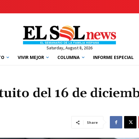
Saturday, August 8, 2026
TO
VIVIR MEJOR
COLUMNA
INFORME ESPECIAL
tuito del 16 de diciem
Share