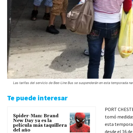
Las tarifas del servicio de Bee-Line Bus se suspenderán en esta temporada nav
Te puede interesar
PORT CHESTER.
Spider-Man: Brand
tomó medidas p
New Day ya es la
esta temporada
película más taquillera
del año
desde el 16 de