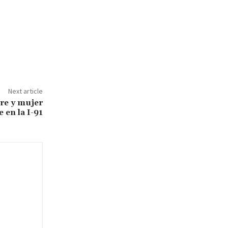
Next article
re y mujer
 en la I-91