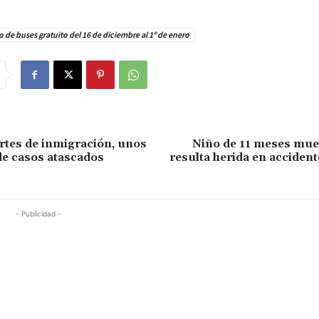
o de buses gratuito del 16 de diciembre al 1º de enero
ortes de inmigración, unos
Niño de 11 meses mue
de casos atascados
resulta herida en accidente
- Publicidad -