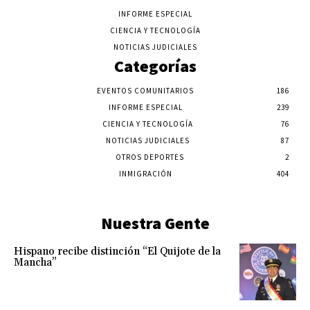
INFORME ESPECIAL
CIENCIA Y TECNOLOGÍA
NOTICIAS JUDICIALES
Categorías
EVENTOS COMUNITARIOS
186
INFORME ESPECIAL
239
CIENCIA Y TECNOLOGÍA
76
NOTICIAS JUDICIALES
87
OTROS DEPORTES
2
INMIGRACIÓN
404
Nuestra Gente
Hispano recibe distinción “El Quijote de la
Mancha”